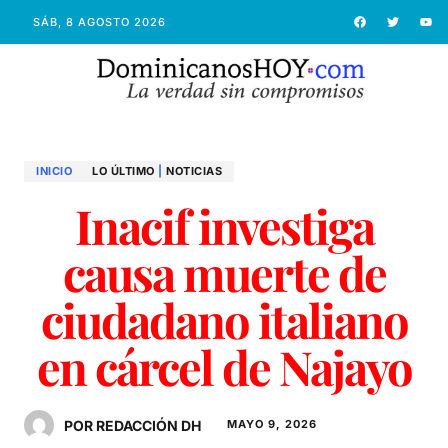
SÁB, 8 AGOSTO 2026
INICIO
LO ÚLTIMO
|
NOTICIAS
Inacif investiga
causa muerte de
ciudadano italiano
en cárcel de Najayo
POR REDACCIÓN DH
MAYO 9, 2026