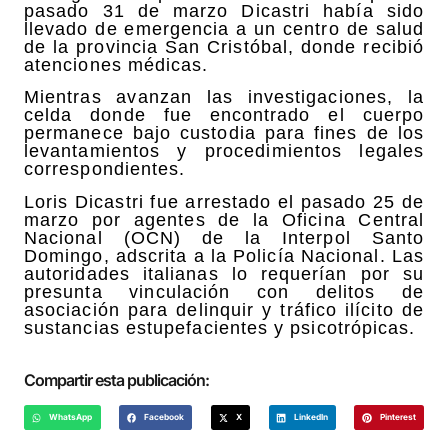
pasado 31 de marzo Dicastri había sido
llevado de emergencia a un centro de salud
de la provincia San Cristóbal, donde recibió
atenciones médicas.
Mientras avanzan las investigaciones, la
celda donde fue encontrado el cuerpo
permanece bajo custodia para fines de los
levantamientos y procedimientos legales
correspondientes.
Loris Dicastri fue arrestado el pasado 25 de
marzo por agentes de la Oficina Central
Nacional (OCN) de la Interpol Santo
Domingo, adscrita a la Policía Nacional. Las
autoridades italianas lo requerían por su
presunta vinculación con delitos de
asociación para delinquir y tráfico ilícito de
sustancias estupefacientes y psicotrópicas.
Compartir esta publicación:
WhatsApp
Facebook
X
LinkedIn
Pinterest