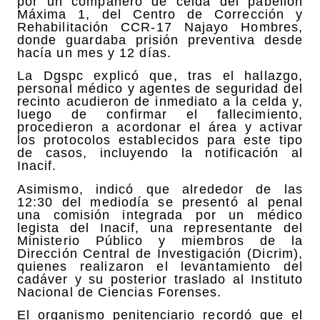
por un compañero de celda del pabellón
Máxima 1, del Centro de Corrección y
Rehabilitación CCR-17 Najayo Hombres,
donde guardaba prisión preventiva desde
hacía un mes y 12 días.
La Dgspc explicó que, tras el hallazgo,
personal médico y agentes de seguridad del
recinto acudieron de inmediato a la celda y,
luego de confirmar el fallecimiento,
procedieron a acordonar el área y activar
los protocolos establecidos para este tipo
de casos, incluyendo la notificación al
Inacif.
Asimismo, indicó que alrededor de las
12:30 del mediodía se presentó al penal
una comisión integrada por un médico
legista del Inacif, una representante del
Ministerio Público y miembros de la
Dirección Central de Investigación (Dicrim),
quienes realizaron el levantamiento del
cadáver y su posterior traslado al Instituto
Nacional de Ciencias Forenses.
El organismo penitenciario recordó que el