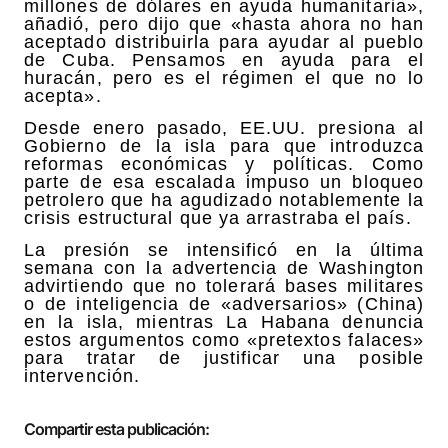
millones de dólares en ayuda humanitaria»,
añadió, pero dijo que «hasta ahora no han
aceptado distribuirla para ayudar al pueblo
de Cuba. Pensamos en ayuda para el
huracán, pero es el régimen el que no lo
acepta».
Desde enero pasado, EE.UU. presiona al
Gobierno de la isla para que introduzca
reformas económicas y políticas. Como
parte de esa escalada impuso un bloqueo
petrolero que ha agudizado notablemente la
crisis estructural que ya arrastraba el país.
La presión se intensificó en la última
semana con la advertencia de Washington
advirtiendo que no tolerará bases militares
o de inteligencia de «adversarios» (China)
en la isla, mientras La Habana denuncia
estos argumentos como «pretextos falaces»
para tratar de justificar una posible
intervención.
Compartir esta publicación: