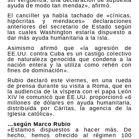
sin vergüenza, una declaración de supuesta
ayuda de modo tan mendaz», afirmó.
El canciller ya había tachado de «cínicas,
hipócritas y mendaces» declaraciones
anteriores del secretario de Estado según
las cuales Washington estaría dispuesto a
dar más ayuda humanitaria a la isla.
Asimismo afirmó que «la agresión de
EE.UU. contra Cuba es un castigo colectivo
de naturaleza genocida que condena a la
nación entera y la utiliza como rehén con
fines de dominación».
Rubio declaró este viernes, en una rueda
de prensa durante su visita a Roma, que en
la audiencia de la víspera con el papa León
XIV le comunicó que EE.UU. proporcionó «6
millones de dólares en ayuda humanitaria,
distribuida por Cáritas, la agencia de la
Iglesia católica».
…según Marco Rubio
«Estamos dispuestos a hacer más. De
hecho, hemos ofrecido al régimen 100