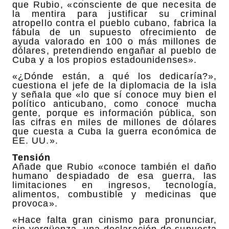
que Rubio, «consciente de que necesita de
la mentira para justificar su criminal
atropello contra el pueblo cubano, fabrica la
fábula de un supuesto ofrecimiento de
ayuda valorado en 100 o más millones de
dólares, pretendiendo engañar al pueblo de
Cuba y a los propios estadounidenses».
«¿Dónde están, a qué los dedicaría?»,
cuestiona el jefe de la diplomacia de la isla
y señala que «lo que sí conoce muy bien el
político anticubano, como conoce mucha
gente, porque es información pública, son
las cifras en miles de millones de dólares
que cuesta a Cuba la guerra económica de
EE. UU.».
Tensión
Añade que Rubio «conoce también el daño
humano despiadado de esa guerra, las
limitaciones en ingresos, tecnología,
alimentos, combustible y medicinas que
provoca».
«Hace falta gran cinismo para pronunciar,