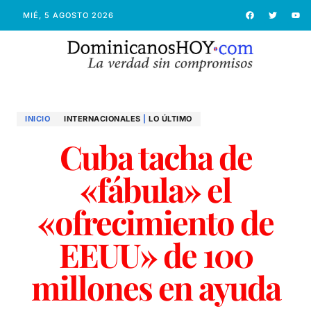
MIÉ, 5 AGOSTO 2026
INICIO
INTERNACIONALES
|
LO ÚLTIMO
Cuba tacha de
«fábula» el
«ofrecimiento de
EEUU» de 100
millones en ayuda