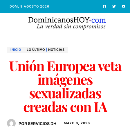
DOM, 9 AGOSTO 2026
INICIO
LO ÚLTIMO
|
NOTICIAS
Unión Europea veta
imágenes
sexualizadas
creadas con IA
POR SERVICIOS DH
MAYO 8, 2026