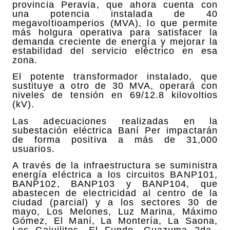
provincia Peravia, que ahora cuenta con
una potencia instalada de 40
megavoltioamperios (MVA), lo que permite
más holgura operativa para satisfacer la
demanda creciente de energía y mejorar la
estabilidad del servicio eléctrico en esa
zona.
El potente transformador instalado, que
sustituye a otro de 30 MVA, operará con
niveles de tensión en 69/12.8 kilovoltios
(kV).
Las adecuaciones realizadas en la
subestación eléctrica Baní Per impactarán
de forma positiva a más de 31,000
usuarios.
A través de la infraestructura se suministra
energía eléctrica a los circuitos BANP101,
BANP102, BANP103 y BANP104, que
abastecen de electricidad al centro de la
ciudad (parcial) y a los sectores 30 de
mayo, Los Melones, Luz Marina, Máximo
Gómez, El Maní, La Montería, La Saona,