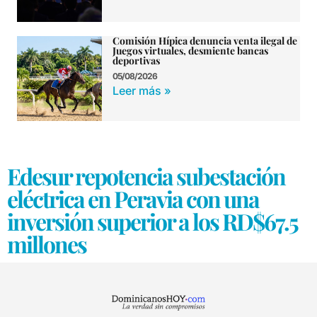
Comisión Hípica denuncia venta ilegal de
Juegos virtuales, desmiente bancas
deportivas
05/08/2026
Leer más »
Edesur repotencia subestación
eléctrica en Peravia con una
inversión superior a los RD$67.5
millones