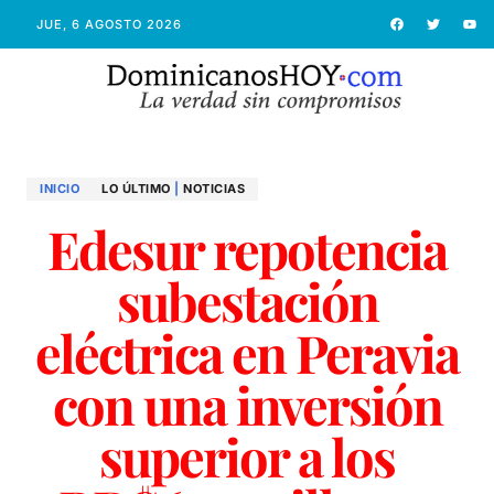
JUE, 6 AGOSTO 2026
INICIO
LO ÚLTIMO
|
NOTICIAS
Edesur repotencia
subestación
eléctrica en Peravia
con una inversión
superior a los