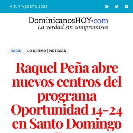
VIE, 7 AGOSTO 2026
INICIO
LO ÚLTIMO
|
NOTICIAS
Raquel Peña abre
nuevos centros del
programa
Oportunidad 14-24
en Santo Domingo