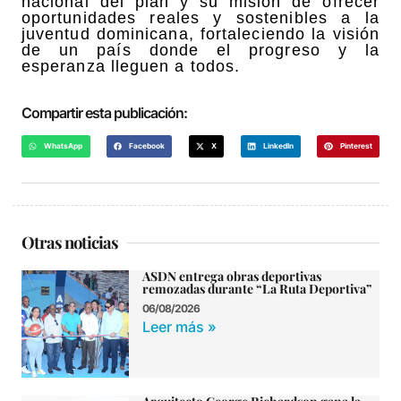
nacional del plan y su misión de ofrecer
oportunidades reales y sostenibles a la
juventud dominicana, fortaleciendo la visión
de un país donde el progreso y la
esperanza lleguen a todos.
Compartir esta publicación:
WhatsApp
Facebook
X
LinkedIn
Pinterest
Otras noticias
ASDN entrega obras deportivas
remozadas durante “La Ruta Deportiva”
06/08/2026
Leer más »