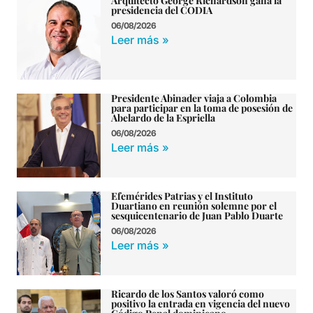
Arquitecto George Richardson gana la
presidencia del CODIA
06/08/2026
Leer más »
Presidente Abinader viaja a Colombia
para participar en la toma de posesión de
Abelardo de la Espriella
06/08/2026
Leer más »
Efemérides Patrias y el Instituto
Duartiano en reunión solemne por el
sesquicentenario de Juan Pablo Duarte
06/08/2026
Leer más »
Ricardo de los Santos valoró como
positivo la entrada en vigencia del nuevo