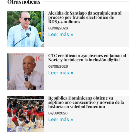
Otras noticias
Alcaldía de Santiago da seguimiento al
proceso por fraude electrónico de
RD$3.4 millones
08/08/2026
Leer más »
CTC certifican a 250 jóvenes en Jamao al
Norte y fortalecen la inclusión digital
08/08/2026
Leer más »
República Dominicana obtiene su
séptimo oro consecutivo y noveno de la
historia en voleibol femenino
07/08/2026
Leer más »