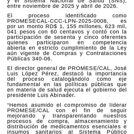
y el Sistema Nacional de Salud (SNS),
entre noviembre de 2025 y abril de 2026.
El proceso identificado como
PROMESECAL-CCC-LPN-2025-0008, es
por un monto RD$ 1, 155 millones, 623 mil,
041 pesos con 60 centavos y contó con la
participación de sesenta y cinco oferentes
quienes participaron en competencia
abierta en estricto cumplimiento de la Ley
aún vigente de Compras y Contrataciones
Públicas 340-06.
El director general de PROMESE/CAL, José
Luis López Pérez, destacó la importancia
del proceso catalogándolo como eje
fundamental en las políticas públicas que
en materia de salud ejecuta el gobierno del
presidente Luis Abinader.
“Hemos asumido el compromiso de liderar
PROMESE/CAL con el fin de seguir
mejorando y transparentando nuestros
procesos de compra, almacenamiento y
distribución de medicamentos esenciales e
insumos sanitarios al Sistema Público