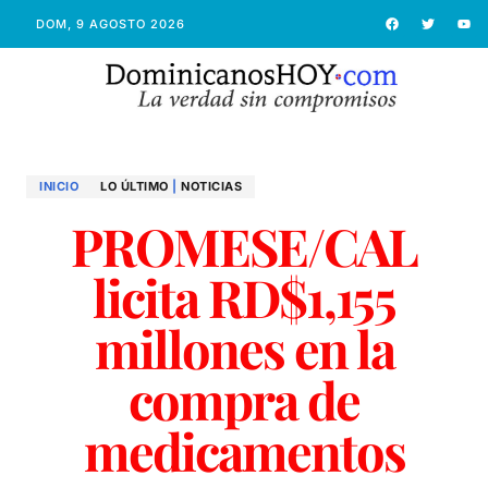
DOM, 9 AGOSTO 2026
INICIO
LO ÚLTIMO
|
NOTICIAS
PROMESE/CAL
licita RD$1,155
millones en la
compra de
medicamentos