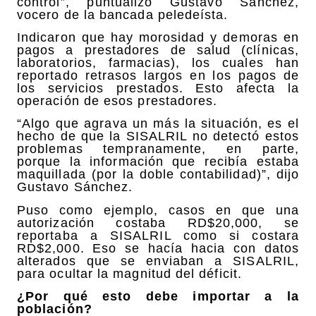
control”, puntualizó Gustavo Sánchez,
vocero de la bancada peledeísta.
Indicaron que hay morosidad y demoras en
pagos a prestadores de salud (clínicas,
laboratorios, farmacias), los cuales han
reportado retrasos largos en los pagos de
los servicios prestados. Esto afecta la
operación de esos prestadores.
“Algo que agrava un más la situación, es el
hecho de que la SISALRIL no detectó estos
problemas tempranamente, en parte,
porque la información que recibía estaba
maquillada (por la doble contabilidad)”, dijo
Gustavo Sánchez.
Puso como ejemplo, casos en que una
autorización costaba RD$20,000, se
reportaba a SISALRIL como si costara
RD$2,000. Eso se hacía hacia con datos
alterados que se enviaban a SISALRIL,
para ocultar la magnitud del déficit.
¿Por qué esto debe importar a la
población?