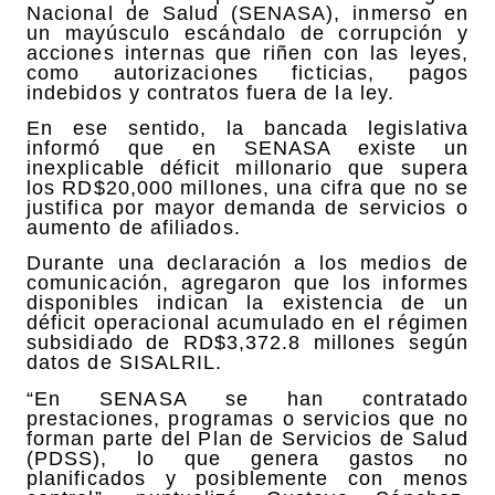
Nacional de Salud (SENASA), inmerso en
un mayúsculo escándalo de corrupción y
acciones internas que riñen con las leyes,
como autorizaciones ficticias, pagos
indebidos y contratos fuera de la ley.
En ese sentido, la bancada legislativa
informó que en SENASA existe un
inexplicable déficit millonario que supera
los RD$20,000 millones, una cifra que no se
justifica por mayor demanda de servicios o
aumento de afiliados.
Durante una declaración a los medios de
comunicación, agregaron que los informes
disponibles indican la existencia de un
déficit operacional acumulado en el régimen
subsidiado de RD$3,372.8 millones según
datos de SISALRIL.
“En SENASA se han contratado
prestaciones, programas o servicios que no
forman parte del Plan de Servicios de Salud
(PDSS), lo que genera gastos no
planificados y posiblemente con menos