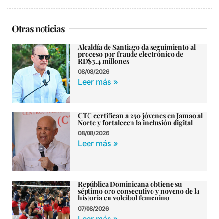
Otras noticias
Alcaldía de Santiago da seguimiento al
proceso por fraude electrónico de
RD$3.4 millones
08/08/2026
Leer más »
CTC certifican a 250 jóvenes en Jamao al
Norte y fortalecen la inclusión digital
08/08/2026
Leer más »
República Dominicana obtiene su
séptimo oro consecutivo y noveno de la
historia en voleibol femenino
07/08/2026
Leer más »