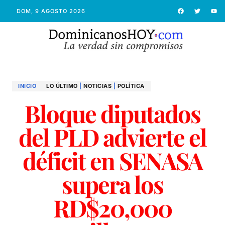
DOM, 9 AGOSTO 2026
INICIO
LO ÚLTIMO
|
NOTICIAS
|
POLÍTICA
Bloque diputados
del PLD advierte el
déficit en SENASA
supera los
RD$20,000