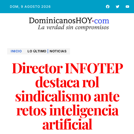
DOM, 9 AGOSTO 2026
INICIO
LO ÚLTIMO
|
NOTICIAS
Director INFOTEP
destaca rol
sindicalismo ante
retos inteligencia
artificial