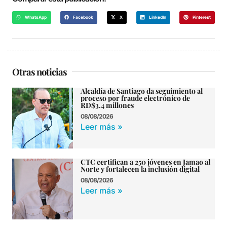
WhatsApp
Facebook
X
LinkedIn
Pinterest
Otras noticias
Alcaldía de Santiago da seguimiento al
proceso por fraude electrónico de
RD$3.4 millones
08/08/2026
Leer más »
CTC certifican a 250 jóvenes en Jamao al
Norte y fortalecen la inclusión digital
08/08/2026
Leer más »