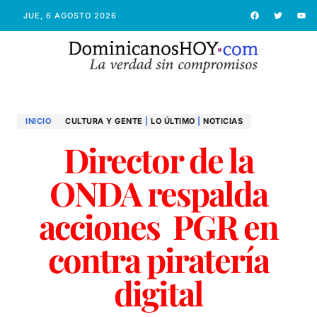
JUE, 6 AGOSTO 2026
INICIO
CULTURA Y GENTE
|
LO ÚLTIMO
|
NOTICIAS
Director de la
ONDA respalda
acciones PGR en
contra piratería
digital