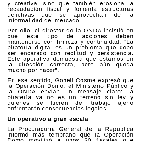
y creativa, sino que también erosiona la
recaudación fiscal y fomenta estructuras
delictivas que se aprovechan de la
informalidad del mercado.
Por ello, el director de la ONDA insistió en
que este tipo de acciones deben
mantenerse con firmeza y continuidad: “La
piratería digital es un problema que debe
ser encarado con rectitud y persistencia.
Este operativo demuestra que estamos en
la dirección correcta, pero aún queda
mucho por hacer”.
En ese sentido, Gonell Cosme expresó que
la Operación Domo, el Ministerio Público y
la ONDA envían un mensaje claro: la
piratería ya no es un terreno sin ley y
quienes se lucren del trabajo ajeno
enfrentarán consecuencias legales.
Un operativo a gran escala
La Procuraduría General de la República
informó más temprano que la Operación
Domo movilizó a unos 30 fiscales que