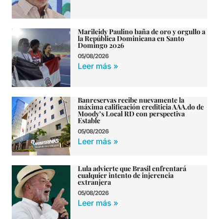
Marileidy Paulino baña de oro y orgullo a
la República Dominicana en Santo
Domingo 2026
05/08/2026
Leer más »
Banreservas recibe nuevamente la
máxima calificación crediticia AAA.do de
Moody’s Local RD con perspectiva
Estable
05/08/2026
Leer más »
Lula advierte que Brasil enfrentará
cualquier intento de injerencia
extranjera
05/08/2026
Leer más »