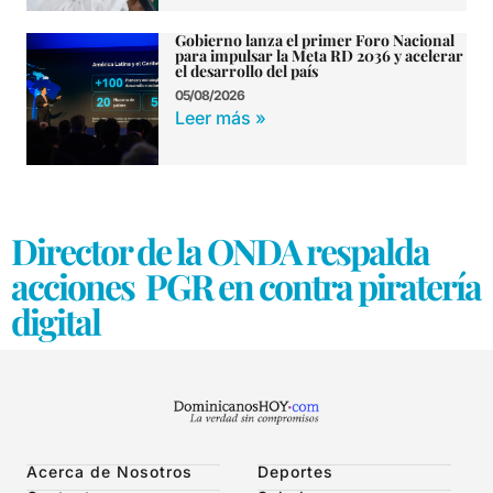
Gobierno lanza el primer Foro Nacional
para impulsar la Meta RD 2036 y acelerar
el desarrollo del país
05/08/2026
Leer más »
Director de la ONDA respalda
acciones PGR en contra piratería
digital
Acerca de Nosotros
Deportes