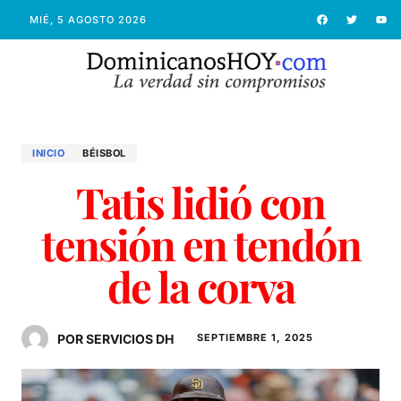
MIÉ, 5 AGOSTO 2026
INICIO
BÉISBOL
Tatis lidió con
tensión en tendón
de la corva
POR SERVICIOS DH
SEPTIEMBRE 1, 2025