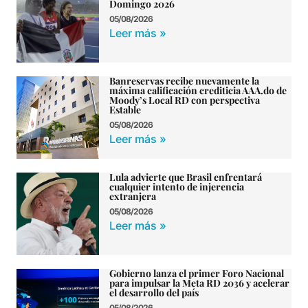
Domingo 2026
05/08/2026
Leer más »
Banreservas recibe nuevamente la
máxima calificación crediticia AAA.do de
Moody’s Local RD con perspectiva
Estable
05/08/2026
Leer más »
Lula advierte que Brasil enfrentará
cualquier intento de injerencia
extranjera
05/08/2026
Leer más »
Gobierno lanza el primer Foro Nacional
para impulsar la Meta RD 2036 y acelerar
el desarrollo del país
05/08/2026