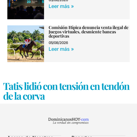
Leer más »
Comisión Hípica denuncia venta ilegal de
Juegos virtuales, desmiente bancas
deportivas
05/08/2026
Leer más »
Tatis lidió con tensión en tendón
de la corva