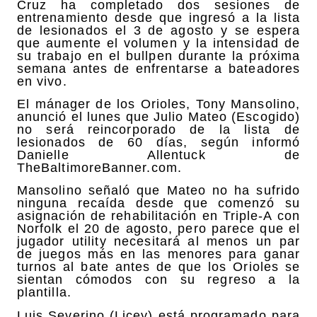
Cruz ha completado dos sesiones de
entrenamiento desde que ingresó a la lista
de lesionados el 3 de agosto y se espera
que aumente el volumen y la intensidad de
su trabajo en el bullpen durante la próxima
semana antes de enfrentarse a bateadores
en vivo.
El mánager de los Orioles, Tony Mansolino,
anunció el lunes que Julio Mateo (Escogido)
no será reincorporado de la lista de
lesionados de 60 días, según informó
Danielle Allentuck de
TheBaltimoreBanner.com.
Mansolino señaló que Mateo no ha sufrido
ninguna recaída desde que comenzó su
asignación de rehabilitación en Triple-A con
Norfolk el 20 de agosto, pero parece que el
jugador utility necesitará al menos un par
de juegos más en las menores para ganar
turnos al bate antes de que los Orioles se
sientan cómodos con su regreso a la
plantilla.
Luis Severino (Licey) está programado para