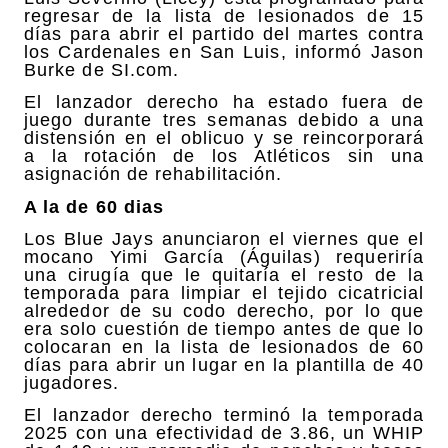
regresar de la lista de lesionados de 15
días para abrir el partido del martes contra
los Cardenales en San Luis, informó Jason
Burke de SI.com.
El lanzador derecho ha estado fuera de
juego durante tres semanas debido a una
distensión en el oblicuo y se reincorporará
a la rotación de los Atléticos sin una
asignación de rehabilitación.
A la de 60 dias
Los Blue Jays anunciaron el viernes que el
mocano Yimi García (Águilas) requeriría
una cirugía que le quitaría el resto de la
temporada para limpiar el tejido cicatricial
alrededor de su codo derecho, por lo que
era solo cuestión de tiempo antes de que lo
colocaran en la lista de lesionados de 60
días para abrir un lugar en la plantilla de 40
jugadores.
El lanzador derecho terminó la temporada
2025 con una efectividad de 3.86, un WHIP