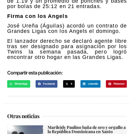
de 1.19 y un promedio de ponches y bases
por bolas de 25:12 en 21 entradas.
Firma con los Angels
José Ureña (Águilas) acordó un contrato de
Grandes Ligas con los Angels el domingo.
El lanzador derecho se declaró agente libre
tras ser designado para asignación por los
Twins la semana pasada, pero logró
encontrar otro hogar en las Grandes Ligas.
Compartir esta publicación:
WhatsApp
Facebook
X
LinkedIn
Pinterest
Otras noticias
Marileidy Paulino baña de oro y orgullo a
la República Dominicana en Santo