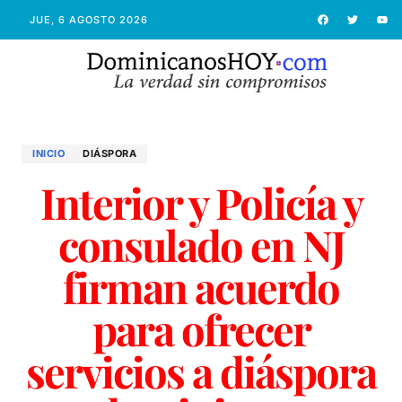
JUE, 6 AGOSTO 2026
INICIO
DIÁSPORA
Interior y Policía y
consulado en NJ
firman acuerdo
para ofrecer
servicios a diáspora