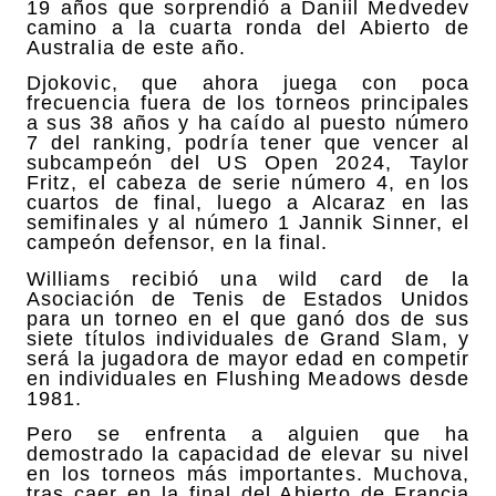
19 años que sorprendió a Daniil Medvedev
camino a la cuarta ronda del Abierto de
Australia de este año.
Djokovic, que ahora juega con poca
frecuencia fuera de los torneos principales
a sus 38 años y ha caído al puesto número
7 del ranking, podría tener que vencer al
subcampeón del US Open 2024, Taylor
Fritz, el cabeza de serie número 4, en los
cuartos de final, luego a Alcaraz en las
semifinales y al número 1 Jannik Sinner, el
campeón defensor, en la final.
Williams recibió una wild card de la
Asociación de Tenis de Estados Unidos
para un torneo en el que ganó dos de sus
siete títulos individuales de Grand Slam, y
será la jugadora de mayor edad en competir
en individuales en Flushing Meadows desde
1981.
Pero se enfrenta a alguien que ha
demostrado la capacidad de elevar su nivel
en los torneos más importantes. Muchova,
tras caer en la final del Abierto de Francia