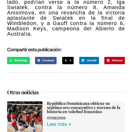
lado, podrían verse a la número 2, Iga
Swiatek, contra la número 8, Amanda
Anisimova, en una revancha de la victoria
aplastante de Swiatek en la final de
Wimbledon, y a Gauff contra la número 6,
Madison Keys, campeona del Abierto de
Australia.
Compartir esta publicación:
WhatsApp
Facebook
X
LinkedIn
Pinterest
Otras noticias
República Dominicana obtiene su
séptimo oro consecutivo y noveno de la
historia en voleibol femenino
07/08/2026
Leer más »