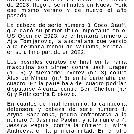
de 2023, llegó a semifinales en Nueva York
ese mismo verano y de nuevo el año
pasado.
La cabeza de serie número 3 Coco Gauff,
que ganó su primer título importante en el
US Open de 2023, se enfrentará primero a
Ajla Tomljanovic, la australiana que venció
a la hermana menor de Williams, Serena ,
en su último partido en 2022.
Los posibles cuartos de final en la rama
masculina son Sinner contra Jack Draper
(n.° 5) y Alexander Zverev (n.° 3) contra
Alex de Minaur (n.° 8) en la parte alta del
cuadro. En la parte baja del cuadro podrían
disputarse Alcaraz contra Ben Shelton (n.°
6) y Fritz contra Djokovic.
En cuartos de final femenino, la campeona
defensora y cabeza de serie número 1,
Aryna Sabalenka, podría enfrentarse a la
número 7, Jasmine Paolini, y a la número 4,
Jessica Pegula, contra la número 5, Mirra
Andreeva en la primera mitad. En el otro