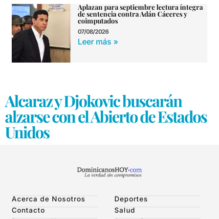
Aplazan para septiembre lectura íntegra
de sentencia contra Adán Cáceres y
coimputados
07/08/2026
Leer más »
Alcaraz y Djokovic buscarán
alzarse con el Abierto de Estados
Unidos
Acerca de Nosotros
Deportes
Contacto
Salud