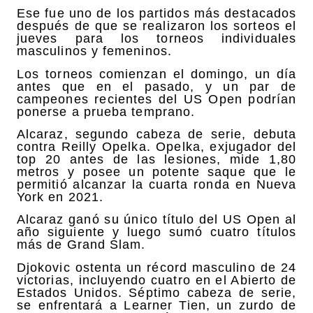
Ese fue uno de los partidos más destacados
después de que se realizaron los sorteos el
jueves para los torneos individuales
masculinos y femeninos.
Los torneos comienzan el domingo, un día
antes que en el pasado, y un par de
campeones recientes del US Open podrían
ponerse a prueba temprano.
Alcaraz, segundo cabeza de serie, debuta
contra Reilly Opelka. Opelka, exjugador del
top 20 antes de las lesiones, mide 1,80
metros y posee un potente saque que le
permitió alcanzar la cuarta ronda en Nueva
York en 2021.
Alcaraz ganó su único título del US Open al
año siguiente y luego sumó cuatro títulos
más de Grand Slam.
Djokovic ostenta un récord masculino de 24
victorias, incluyendo cuatro en el Abierto de
Estados Unidos. Séptimo cabeza de serie,
se enfrentará a Learner Tien, un zurdo de