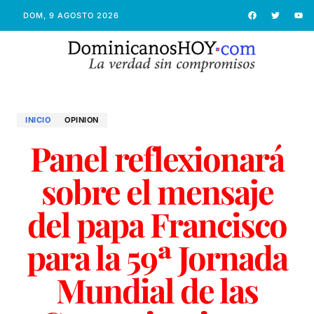
DOM, 9 AGOSTO 2026
INICIO
OPINION
Panel reflexionará
sobre el mensaje
del papa Francisco
para la 59ª Jornada
Mundial de las