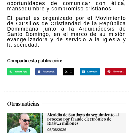
oportunidades de comunicar con ética,
mansedumbre y compromiso cristianos.
El panel es organizado por el Movimiento
de Cursillos de Cristiandad de la República
Dominicana junto a la Arquidiócesis de
Santo Domingo, en el marco de su misión
evangelizadora y de servicio a la Iglesia y
la sociedad.
Compartir esta publicación:
WhatsApp
Facebook
X
LinkedIn
Pinterest
Otras noticias
Alcaldía de Santiago da seguimiento al
proceso por fraude electrónico de
RD$3.4 millones
08/08/2026