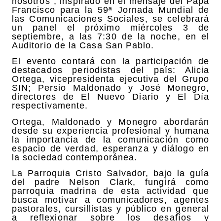
nosotros”, inspirado en el mensaje del Papa
Francisco para la 59ª Jornada Mundial de
las Comunicaciones Sociales, se celebrará
un panel el próximo miércoles 3 de
septiembre, a las 7:30 de la noche, en el
Auditorio de la Casa San Pablo.
El evento contará con la participación de
destacados periodistas del país: Alicia
Ortega, vicepresidenta ejecutiva del Grupo
SIN; Persio Maldonado y José Monegro,
directores de El Nuevo Diario y El Día
respectivamente.
Ortega, Maldonado y Monegro abordarán
desde su experiencia profesional y humana
la importancia de la comunicación como
espacio de verdad, esperanza y diálogo en
la sociedad contemporánea.
La Parroquia Cristo Salvador, bajo la guía
del padre Nelson Clark, fungirá como
parroquia madrina de esta actividad que
busca motivar a comunicadores, agentes
pastorales, cursillistas y público en general
a reflexionar sobre los desafíos y