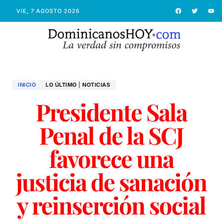
VIE, 7 AGOSTO 2026
INICIO
LO ÚLTIMO
|
NOTICIAS
Presidente Sala
Penal de la SCJ
favorece una
justicia de sanación
y reinserción social