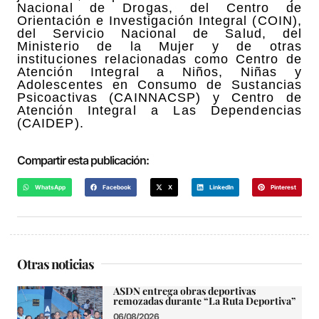
Nacional de Drogas, del Centro de
Orientación e Investigación Integral (COIN),
del Servicio Nacional de Salud, del
Ministerio de la Mujer y de otras
instituciones relacionadas como Centro de
Atención Integral a Niños, Niñas y
Adolescentes en Consumo de Sustancias
Psicoactivas (CAINNACSP) y Centro de
Atención Integral a Las Dependencias
(CAIDEP).
Compartir esta publicación:
WhatsApp
Facebook
X
LinkedIn
Pinterest
Otras noticias
ASDN entrega obras deportivas
remozadas durante “La Ruta Deportiva”
06/08/2026