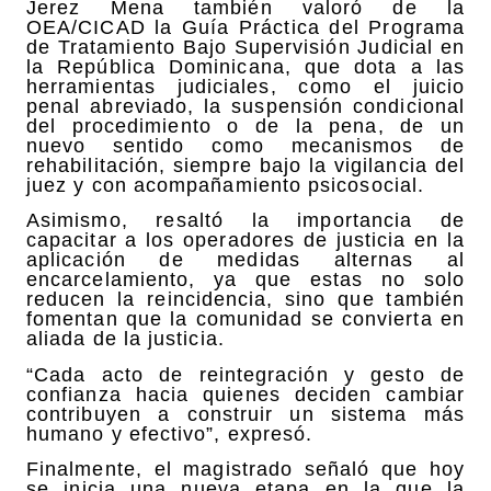
Jerez Mena también valoró de la
OEA/CICAD la Guía Práctica del Programa
de Tratamiento Bajo Supervisión Judicial en
la República Dominicana, que dota a las
herramientas judiciales, como el juicio
penal abreviado, la suspensión condicional
del procedimiento o de la pena, de un
nuevo sentido como mecanismos de
rehabilitación, siempre bajo la vigilancia del
juez y con acompañamiento psicosocial.
Asimismo, resaltó la importancia de
capacitar a los operadores de justicia en la
aplicación de medidas alternas al
encarcelamiento, ya que estas no solo
reducen la reincidencia, sino que también
fomentan que la comunidad se convierta en
aliada de la justicia.
“Cada acto de reintegración y gesto de
confianza hacia quienes deciden cambiar
contribuyen a construir un sistema más
humano y efectivo”, expresó.
Finalmente, el magistrado señaló que hoy
se inicia una nueva etapa en la que la