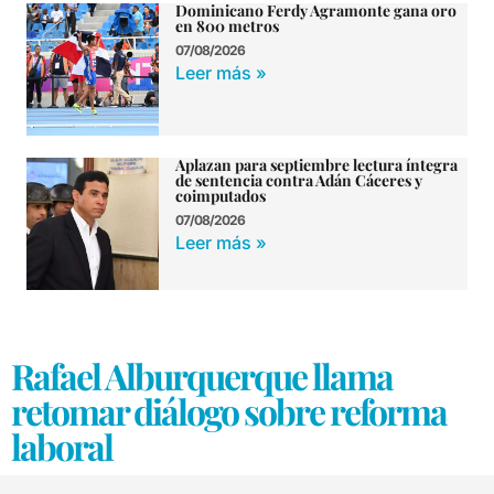
Dominicano Ferdy Agramonte gana oro
en 800 metros
07/08/2026
Leer más »
Aplazan para septiembre lectura íntegra
de sentencia contra Adán Cáceres y
coimputados
07/08/2026
Leer más »
Rafael Alburquerque llama
retomar diálogo sobre reforma
laboral