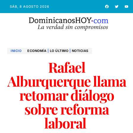
SÁB, 8 AGOSTO 2026
INICIO
ECONOMÍ­A
|
LO ÚLTIMO
|
NOTICIAS
Rafael
Alburquerque llama
retomar diálogo
sobre reforma
laboral