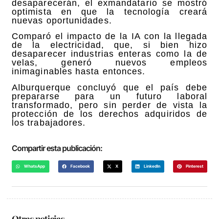
desaparecerán, el exmandatario se mostró
optimista en que la tecnología creará
nuevas oportunidades.
Comparó el impacto de la IA con la llegada
de la electricidad, que, si bien hizo
desaparecer industrias enteras como la de
velas, generó nuevos empleos
inimaginables hasta entonces.
Alburquerque concluyó que el país debe
prepararse para un futuro laboral
transformado, pero sin perder de vista la
protección de los derechos adquiridos de
los trabajadores.
Compartir esta publicación:
WhatsApp
Facebook
X
LinkedIn
Pinterest
Otras noticias