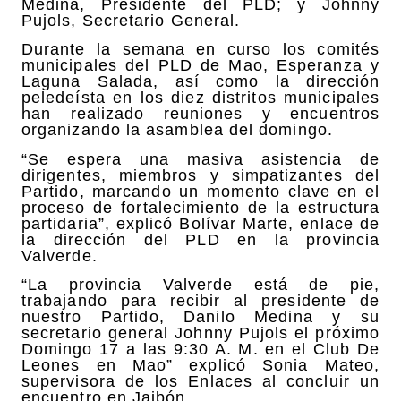
Medina, Presidente del PLD; y Johnny
Pujols, Secretario General.
Durante la semana en curso los comités
municipales del PLD de Mao, Esperanza y
Laguna Salada, así como la dirección
peledeísta en los diez distritos municipales
han realizado reuniones y encuentros
organizando la asamblea del domingo.
“Se espera una masiva asistencia de
dirigentes, miembros y simpatizantes del
Partido, marcando un momento clave en el
proceso de fortalecimiento de la estructura
partidaria”, explicó Bolívar Marte, enlace de
la dirección del PLD en la provincia
Valverde.
“La provincia Valverde está de pie,
trabajando para recibir al presidente de
nuestro Partido, Danilo Medina y su
secretario general Johnny Pujols el próximo
Domingo 17 a las 9:30 A. M. en el Club De
Leones en Mao” explicó Sonia Mateo,
supervisora de los Enlaces al concluir un
encuentro en Jaibón.