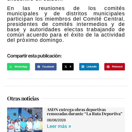
En las reuniones de los comités
municipales y de distritos municipales
participan los miembros del Comité Central,
presidentes de comités intermedios y de
base y autoridades electas trabajando de
común acuerdo para el éxito de la actividad
del próximo domingo.
Compartir esta publicación:
WhatsApp
Facebook
X
LinkedIn
Pinterest
Otras noticias
ASDN entrega obras deportivas
remozadas durante “La Ruta Deportiva”
06/08/2026
Leer más »