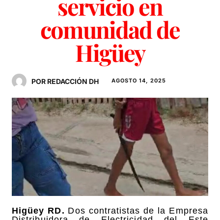
servicio en
comunidad de
Higüey
POR REDACCIÓN DH
AGOSTO 14, 2025
Higüey RD.
Dos contratistas de la Empresa
Distribuidora de Electricidad del Este