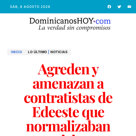
SÁB, 8 AGOSTO 2026
INICIO
LO ÚLTIMO
|
NOTICIAS
Agreden y
amenazan a
contratistas de
Edeeste que
normalizaban