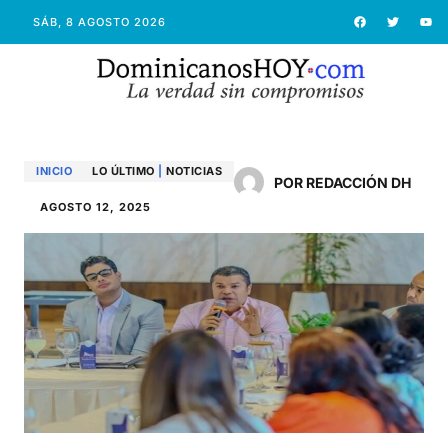
SÁB, 8 AGOSTO 2026
INICIO
LO ÚLTIMO
|
NOTICIAS
POR REDACCIÓN DH
AGOSTO 12, 2025