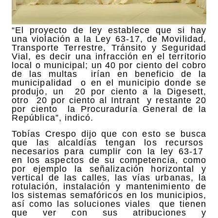
“El proyecto de ley establece que si hay
una violación a la Ley 63-17, de Movilidad,
Transporte Terrestre, Tránsito y Seguridad
Vial, es decir una infracción en el territorio
local o municipal; un 40 por ciento del cobro
de las multas irían en beneficio de la
municipalidad o en el municipio donde se
produjo, un 20 por ciento a la Digesett,
otro 20 por ciento al Intrant y restante 20
por ciento la Procuraduría General de la
República”, indicó.
Tobías Crespo dijo que con esto se busca
que las alcaldías tengan los recursos
necesarios para cumplir con la ley 63-17
en los aspectos de su competencia, como
por ejemplo la señalización horizontal y
vertical de las calles, las vías urbanas, la
rotulación, instalación y mantenimiento de
los sistemas semafóricos en los municipios,
así como las soluciones viales que tienen
que ver con sus atribuciones y