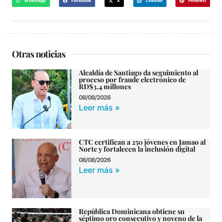
WhatsApp
Facebook
X
LinkedIn
Pinterest
Otras noticias
Alcaldía de Santiago da seguimiento al
proceso por fraude electrónico de
RD$3.4 millones
08/08/2026
Leer más »
CTC certifican a 250 jóvenes en Jamao al
Norte y fortalecen la inclusión digital
08/08/2026
Leer más »
República Dominicana obtiene su
séptimo oro consecutivo y noveno de la