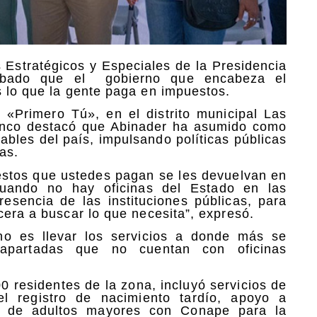
 Estratégicos y Especiales de la Presidencia
sábado que el gobierno que encabeza el
s lo que la gente paga en impuestos.
 «Primero Tú», en el distrito municipal Las
olanco destacó que Abinader ha asumido como
rables del país, impulsando políticas públicas
as.
estos que ustedes pagan se les devuelvan en
 cuando no hay oficinas del Estado en las
esencia de las instituciones públicas, para
cera a buscar lo que necesita”, expresó.
no es llevar los servicios a donde más se
 apartadas que no cuentan con oficinas
0 residentes de la zona, incluyó servicios de
 el registro de nacimiento tardío, apoyo a
ro de adultos mayores con Conape para la