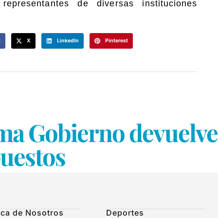
representantes de diversas instituciones
k
X
LinkedIn
Pinterest
ma Gobierno devuelve 
puestos
ca de Nosotros
Deportes