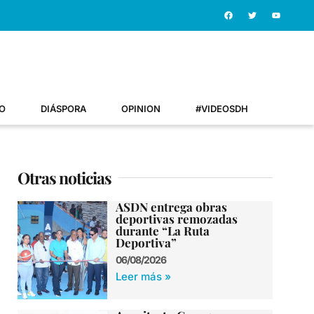
O
DIÁSPORA
OPINION
#VIDEOSDH
Otras noticias
ASDN entrega obras
deportivas remozadas
durante “La Ruta
Deportiva”
06/08/2026
Leer más »