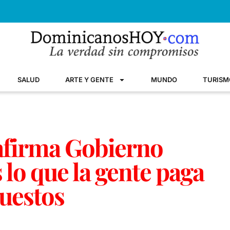
SALUD
ARTE Y GENTE
MUNDO
TURISM
afirma Gobierno
 lo que la gente paga
uestos