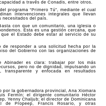
capacidad a través de Conadis, entre otros.
del programa “Primero Tú”, mediante el cual
inan intervenciones integrales que llevan
s necesitados del país.
 Basta con que un comunitario, una iglesia o
espondemos. Esta es una gestión cercana, que
que el Estado debe estar al servicio de su
 de responder a una solicitud hecha por la
omiso del Gobierno con las organizaciones de
te Abinader es clara: trabajar por los más
recursos, pero no de dignidad, impulsando un
a, transparente y enfocada en resultados
 por la gobernadora provincial, Ana Xiomara
uis Fermín; el dirigente comunitario Héctor
eep, Yenny Chaljub; el director de Dominicana
ial de Propeep, Francis Rosario, y otras