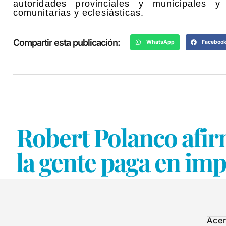
autoridades provinciales y municipales y 
comunitarias y eclesiásticas.
Compartir esta publicación:
WhatsApp
Faceboo
Robert Polanco afir
la gente paga en im
Acer