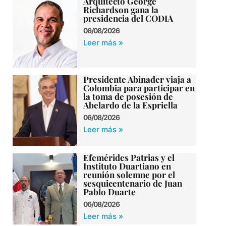
Arquitecto George
Richardson gana la
presidencia del CODIA
06/08/2026
Leer más »
Presidente Abinader viaja a
Colombia para participar en
la toma de posesión de
Abelardo de la Espriella
06/08/2026
Leer más »
Efemérides Patrias y el
Instituto Duartiano en
reunión solemne por el
sesquicentenario de Juan
Pablo Duarte
06/08/2026
Leer más »