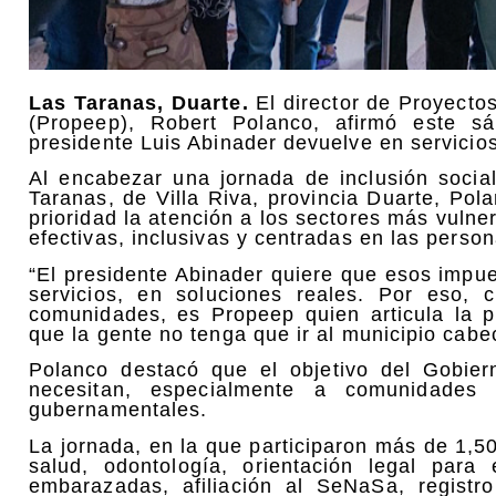
Las Taranas, Duarte.
El director de Proyectos
(Propeep), Robert Polanco, afirmó este 
presidente Luis Abinader devuelve en servicio
Al encabezar una jornada de inclusión social
Taranas, de Villa Riva, provincia Duarte, P
prioridad la atención a los sectores más vulne
efectivas, inclusivas y centradas en las person
“El presidente Abinader quiere que esos impu
servicios, en soluciones reales. Por eso,
comunidades, es Propeep quien articula la pr
que la gente no tenga que ir al municipio cabe
Polanco destacó que el objetivo del Gobier
necesitan, especialmente a comunidades
gubernamentales.
La jornada, en la que participaron más de 1,50
salud, odontología, orientación legal para
embarazadas, afiliación al SeNaSa, regist