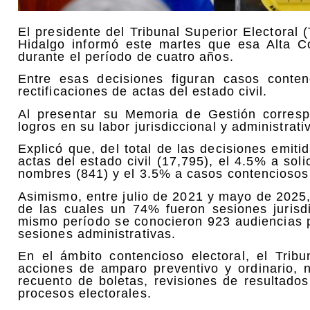
El presidente del Tribunal Superior Electora
Hidalgo informó este martes que esa Alta Co
durante el período de cuatro años.
Entre esas decisiones figuran casos conte
rectificaciones de actas del estado civil.
Al presentar su Memoria de Gestión corresp
logros en su labor jurisdiccional y administrati
Explicó que, del total de las decisiones emiti
actas del estado civil (17,795), el 4.5% a so
nombres (841) y el 3.5% a casos contenciosos 
Asimismo, entre julio de 2021 y mayo de 2025
de las cuales un 74% fueron sesiones jurisd
mismo período se conocieron 923 audiencias p
sesiones administrativas.
En el ámbito contencioso electoral, el Trib
acciones de amparo preventivo y ordinario, n
recuento de boletas, revisiones de resultados
procesos electorales.