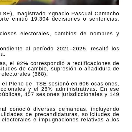
l (TSE), magistrado Ygnacio Pascual Camacho
rte emitió 19,304 decisiones o sentencias,
nciosos electorales, cambios de nombres y
ondiente al período 2021–2025, resaltó los
va.
das, el 92% correspondió a rectificaciones de
licitudes de cambio, supresión o añadidura de
electorales (668).
, el Pleno del TSE sesionó en 606 ocasiones,
iccionales y el 26% administrativas. En ese
úblicas, 457 sesiones jurisdiccionales y 149
unal conoció diversas demandas, incluyendo
ulidades de precandidaturas, solicitudes de
 electorales e impugnaciones relativas a los