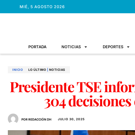
MIÉ, 5 AGOSTO 2026
PORTADA
NOTICIAS
DEPORTES
INICIO
LO ÚLTIMO
|
NOTICIAS
Presidente TSE info
304 decisiones
JULIO 30, 2025
POR REDACCIÓN DH