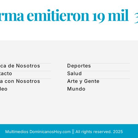
rma emitieron 19 mil 
ca de Nosotros
Deportes
tacto
Salud
a con Nosotros
Arte y Gente
leo
Mundo
Multimedios DominicanosHoy.com || All rights reserved. 2025