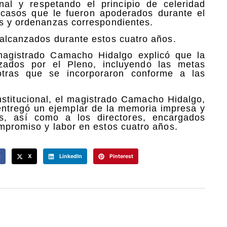
al y respetando el principio de celeridad
s casos que le fueron apoderados durante el
es y ordenanzas correspondientes.
 alcanzados durante estos cuatro años.
magistrado Camacho Hidalgo explicó que la
nzados por el Pleno, incluyendo las metas
otras que se incorporaron conforme a las
nstitucional, el magistrado Camacho Hidalgo,
tregó un ejemplar de la memoria impresa y
es, así como a los directores, encargados
ompromiso y labor en estos cuatro años.
k
X
LinkedIn
Pinterest