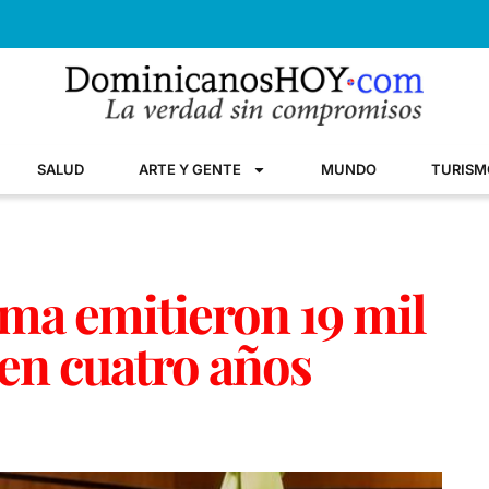
SALUD
ARTE Y GENTE
MUNDO
TURISM
rma emitieron 19 mil
 en cuatro años