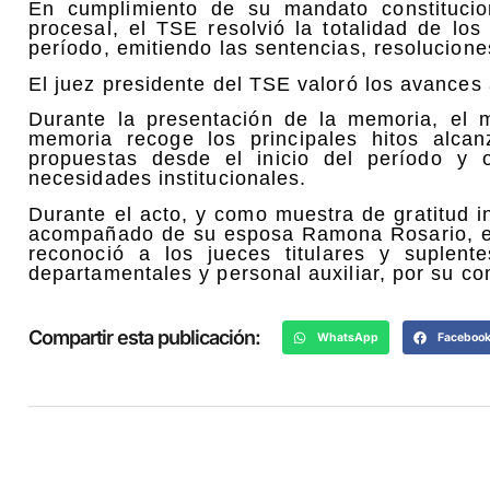
En cumplimiento de su mandato constitucion
procesal, el TSE resolvió la totalidad de lo
período, emitiendo las sentencias, resolucion
El juez presidente del TSE valoró los avances
Durante la presentación de la memoria, el 
memoria recoge los principales hitos alca
propuestas desde el inicio del período y 
necesidades institucionales.
Durante el acto, y como muestra de gratitud i
acompañado de su esposa Ramona Rosario, en
reconoció a los jueces titulares y suplent
departamentales y personal auxiliar, por su c
Compartir esta publicación:
WhatsApp
Faceboo