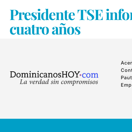
Presidente TSE info
cuatro años
Acer
Con
Paut
Emp