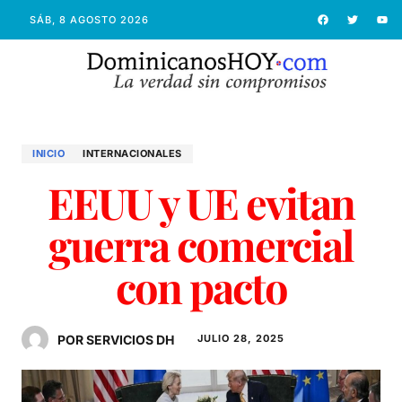
SÁB, 8 AGOSTO 2026
INICIO
INTERNACIONALES
EEUU y UE evitan
guerra comercial
con pacto
POR SERVICIOS DH
JULIO 28, 2025