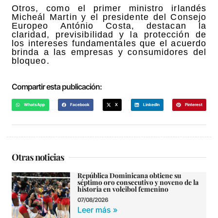
Otros, como el primer ministro irlandés
Micheál Martin y el presidente del Consejo
Europeo António Costa, destacan la
claridad, previsibilidad y la protección de
los intereses fundamentales que el acuerdo
brinda a las empresas y consumidores del
bloqueo.
Compartir esta publicación:
WhatsApp
Facebook
X
LinkedIn
Pinterest
Otras noticias
República Dominicana obtiene su
séptimo oro consecutivo y noveno de la
historia en voleibol femenino
07/08/2026
Leer más »