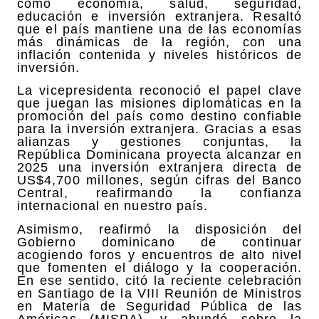
como economía, salud, seguridad,
educación e inversión extranjera. Resaltó
que el país mantiene una de las economías
más dinámicas de la región, con una
inflación contenida y niveles históricos de
inversión.
La vicepresidenta reconoció el papel clave
que juegan las misiones diplomáticas en la
promoción del país como destino confiable
para la inversión extranjera. Gracias a esas
alianzas y gestiones conjuntas, la
República Dominicana proyecta alcanzar en
2025 una inversión extranjera directa de
US$4,700 millones, según cifras del Banco
Central, reafirmando la confianza
internacional en nuestro país.
Asimismo, reafirmó la disposición del
Gobierno dominicano de continuar
acogiendo foros y encuentros de alto nivel
que fomenten el diálogo y la cooperación.
En ese sentido, citó la reciente celebración
en Santiago de la VIII Reunión de Ministros
en Materia de Seguridad Pública de las
Américas (MISPA), y abundó sobre la