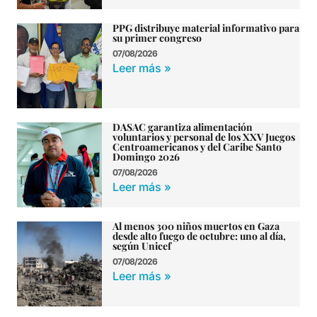
PPG distribuye material informativo para
su primer congreso
07/08/2026
Leer más »
DASAC garantiza alimentación
voluntarios y personal de los XXV Juegos
Centroamericanos y del Caribe Santo
Domingo 2026
07/08/2026
Leer más »
Al menos 300 niños muertos en Gaza
desde alto fuego de octubre: uno al día,
según Unicef
07/08/2026
Leer más »