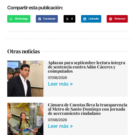
Compartir esta publicación:
WhatsApp
Facebook
X
LinkedIn
Pinterest
Otras noticias
Aplazan para septiembre lectura íntegra
de sentencia contra Adán Cáceres y
coimputados
07/08/2026
Leer más »
Cámara de Cuentas lleva la transparencia
al Metro de Santo Domingo con jornada
de acercamiento ciudadano
07/08/2026
Leer más »