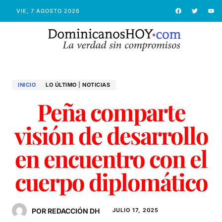
VIE, 7 AGOSTO 2026
INICIO
LO ÚLTIMO
|
NOTICIAS
Peña comparte
visión de desarrollo
en encuentro con el
cuerpo diplomático
POR REDACCIÓN DH
JULIO 17, 2025