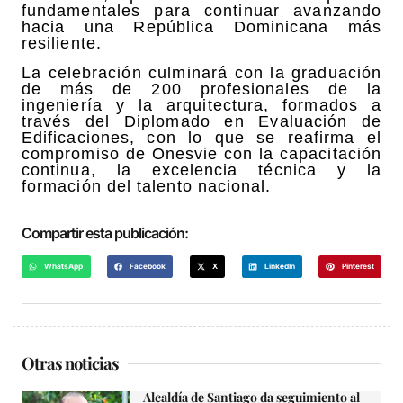
fundamentales para continuar avanzando
hacia una República Dominicana más
resiliente.
La celebración culminará con la graduación
de más de 200 profesionales de la
ingeniería y la arquitectura, formados a
través del Diplomado en Evaluación de
Edificaciones, con lo que se reafirma el
compromiso de Onesvie con la capacitación
continua, la excelencia técnica y la
formación del talento nacional.
Compartir esta publicación:
WhatsApp
Facebook
X
LinkedIn
Pinterest
Otras noticias
Alcaldía de Santiago da seguimiento al