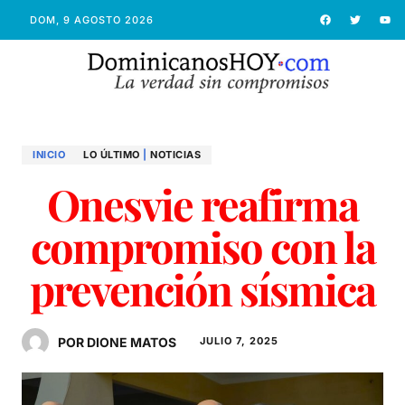
DOM, 9 AGOSTO 2026
INICIO
LO ÚLTIMO
|
NOTICIAS
Onesvie reafirma
compromiso con la
prevención sísmica
POR DIONE MATOS
JULIO 7, 2025