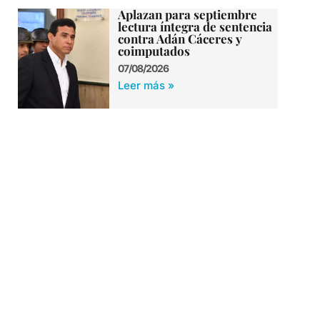
Aplazan para septiembre
lectura íntegra de sentencia
contra Adán Cáceres y
coimputados
07/08/2026
Leer más »