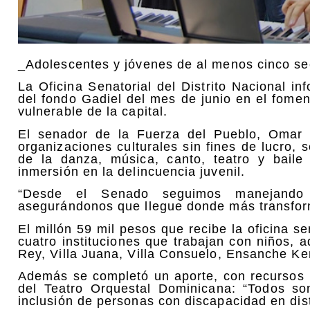
_Adolescentes y jóvenes de al menos cinco s
La Oficina Senatorial del Distrito Nacional 
del fondo Gadiel del mes de junio en el fomen
vulnerable de la capital.
El senador de la Fuerza del Pueblo, Omar 
organizaciones culturales sin fines de lucro,
de la danza, música, canto, teatro y baile
inmersión en la delincuencia juvenil.
“Desde el Senado seguimos manejando c
asegurándonos que llegue donde más transform
El millón 59 mil pesos que recibe la oficina se
cuatro instituciones que trabajan con niños, 
Rey, Villa Juana, Villa Consuelo, Ensanche Ke
Además se completó un aporte, con recursos 
del Teatro Orquestal Dominicana: “Todos so
inclusión de personas con discapacidad en dist