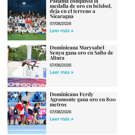
Panamá conquista la
medalla de oro en béisbol,
deja en el terreno a
Nicaragua
07/08/2026
Leer más »
Dominicana Marysabel
Senyu gana oro en Salto de
Altura
07/08/2026
Leer más »
Dominicano Ferdy
Agramonte gana oro en 800
metros
07/08/2026
Leer más »