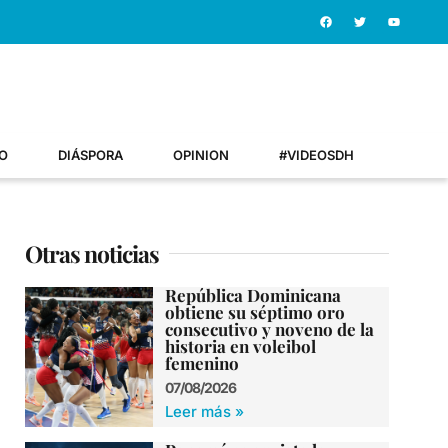
O
DIÁSPORA
OPINION
#VIDEOSDH
Otras noticias
República Dominicana
obtiene su séptimo oro
consecutivo y noveno de la
historia en voleibol
femenino
07/08/2026
Leer más »