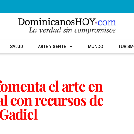
SALUD
ARTE Y GENTE
MUNDO
TURISM
omenta el arte en
tal con recursos de
Gadiel