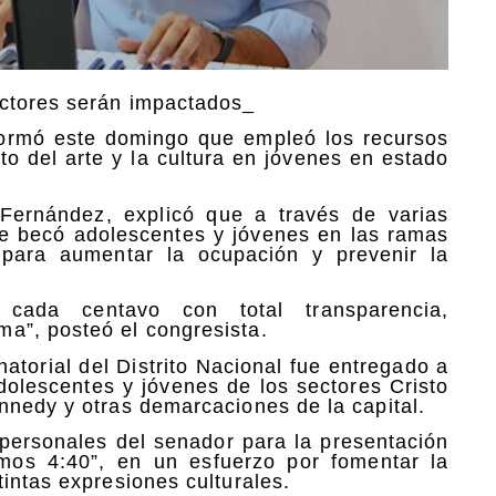
ectores serán impactados_
informó este domingo que empleó los recursos
to del arte y la cultura en jóvenes en estado
Fernández, explicó que a través de varias
 se becó adolescentes y jóvenes en las ramas
 para aumentar la ocupación y prevenir la
ada centavo con total transparencia,
a”, posteó el congresista.
natorial del Distrito Nacional fue entregado a
adolescentes y jóvenes de los sectores Cristo
nnedy y otras demarcaciones de la capital.
personales del senador para la presentación
mos 4:40”, en un esfuerzo por fomentar la
intas expresiones culturales.