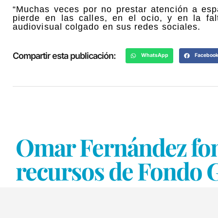
“Muchas veces por no prestar atención a espa
pierde en las calles, en el ocio, y en la 
audiovisual colgado en sus redes sociales.
Compartir esta publicación:
WhatsApp
Faceboo
Omar Fernández fomen
recursos de Fondo G