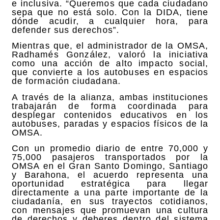
e inclusiva. “Queremos que cada ciudadano
sepa que no está solo. Con la DIDA, tiene
dónde acudir, a cualquier hora, para
defender sus derechos”.
Mientras que, el administrador de la OMSA,
Radhamés González, valoró la iniciativa
como una acción de alto impacto social,
que convierte a los autobuses en espacios
de formación ciudadana.
A través de la alianza, ambas instituciones
trabajarán de forma coordinada para
desplegar contenidos educativos en los
autobuses, paradas y espacios físicos de la
OMSA.
Con un promedio diario de entre 70,000 y
75,000 pasajeros transportados por la
OMSA en el Gran Santo Domingo, Santiago
y Barahona, el acuerdo representa una
oportunidad estratégica para llegar
directamente a una parte importante de la
ciudadanía, en sus trayectos cotidianos,
con mensajes que promuevan una cultura
de derechos y deberes dentro del sistema