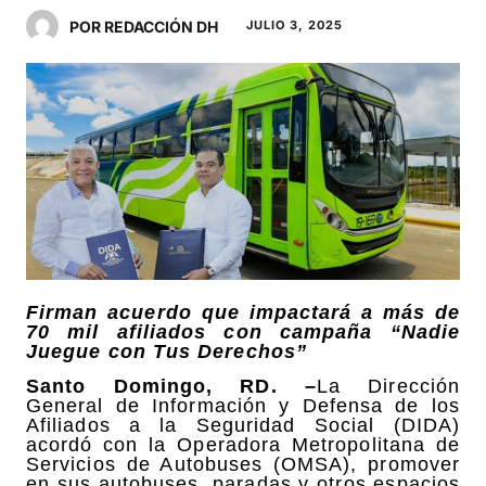
POR REDACCIÓN DH
JULIO 3, 2025
Firman acuerdo que impactará a más de
70 mil afiliados con campaña “Nadie
Juegue con Tus Derechos”
Santo Domingo, RD. –
La Dirección
General de Información y Defensa de los
Afiliados a la Seguridad Social (DIDA)
acordó con la Operadora Metropolitana de
Servicios de Autobuses (OMSA), promover
en sus autobuses, paradas y otros espacios