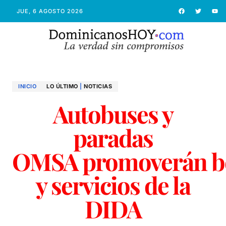
JUE, 6 AGOSTO 2026
INICIO
LO ÚLTIMO
|
NOTICIAS
Autobuses y
paradas
OMSA promoverán be
y servicios de la
DIDA