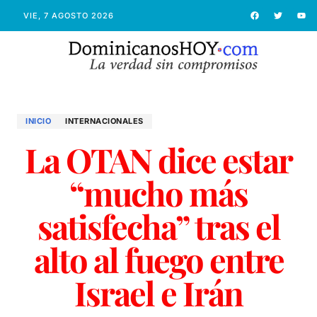
VIE, 7 AGOSTO 2026
INICIO
INTERNACIONALES
La OTAN dice estar
“mucho más
satisfecha” tras el
alto al fuego entre
Israel e Irán