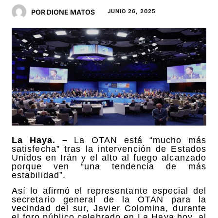
POR DIONE MATOS
JUNIO 26, 2025
La Haya. –
La OTAN está “mucho más
satisfecha” tras la intervención de Estados
Unidos en Irán y el alto al fuego alcanzado
porque ven “una tendencia de más
estabilidad”.
Así lo afirmó el representante especial del
secretario general de la OTAN para la
vecindad del sur, Javier Colomina, durante
el foro público celebrado en La Haya hoy, al