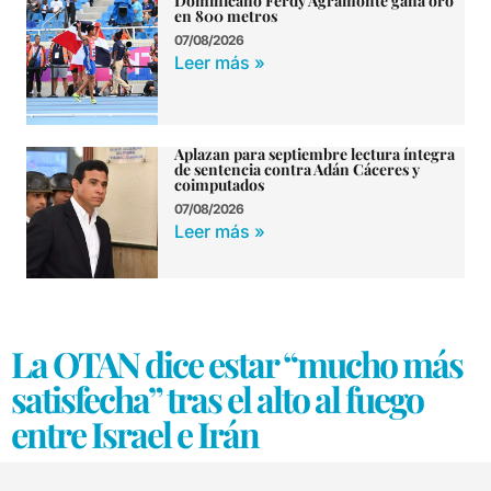
Dominicano Ferdy Agramonte gana oro
en 800 metros
07/08/2026
Leer más »
Aplazan para septiembre lectura íntegra
de sentencia contra Adán Cáceres y
coimputados
07/08/2026
Leer más »
La OTAN dice estar “mucho más
satisfecha” tras el alto al fuego
entre Israel e Irán