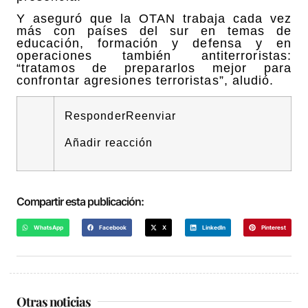
Y aseguró que la OTAN trabaja cada vez
más con países del sur en temas de
educación, formación y defensa y en
operaciones también antiterroristas:
“tratamos de prepararlos mejor para
confrontar agresiones terroristas”, aludió.
Responder
Reenviar
Añadir reacción
Compartir esta publicación:
WhatsApp
Facebook
X
LinkedIn
Pinterest
Otras noticias