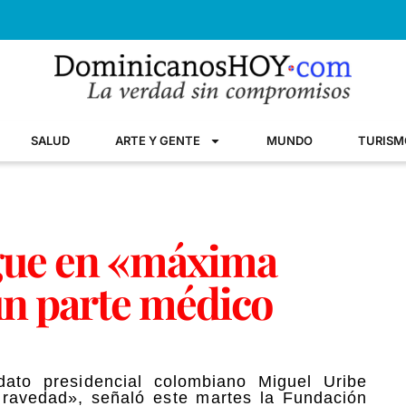
SALUD
ARTE Y GENTE
MUNDO
TURISM
igue en «máxima
ún parte médico
dato presidencial colombiano Miguel Uribe
ravedad», señaló este martes la Fundación