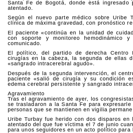
Santa Fe de Bogotá, donde está ingresado p
atentado.
Según el nuevo parte médico sobre Uribe T
clínica de máxima gravedad, con pronóstico r
El paciente «continúa en la unidad de cuidad
con soporte y monitoreo hemodinámico y 
comunicado.
El político, del partido de derecha Centro
cirugías en la cabeza, la segunda de ellas 
«sangrado intracerebral agudo».
Después de la segunda intervención, el centr
paciente «salió de cirugía y su condición e
edema cerebral persistente y sangrado intracere
Agravamiento
Tras el agravamiento de ayer, los congresista
se trasladaron a la Santa Fe para expresarl
personas que se mantienen en vigilia permanen
Uribe Turbay fue herido con dos disparos en 
atentado del que fue víctima el 7 de junio cu
para unos seguidores en un acto político para 