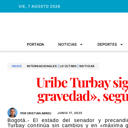
VIE, 7 AGOSTO 2026
PORTADA
NOTICIAS
DEPORTES
INICIO
INTERNACIONALES
|
LO ÚLTIMO
|
NOTICIAS
Uribe Turbay s
gravedad», seg
JUNIO 17, 2025
POR CRISTIAN ABREU
Bogotá.- El estado del senador y precandi
Turbay continúa sin cambios y en «máxima g