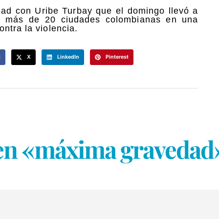
dad con Uribe Turbay que el domingo llevó a
 y más de 20 ciudades colombianas en una
ntra la violencia.
k
X
LinkedIn
Pinterest
 en «máxima gravedad»