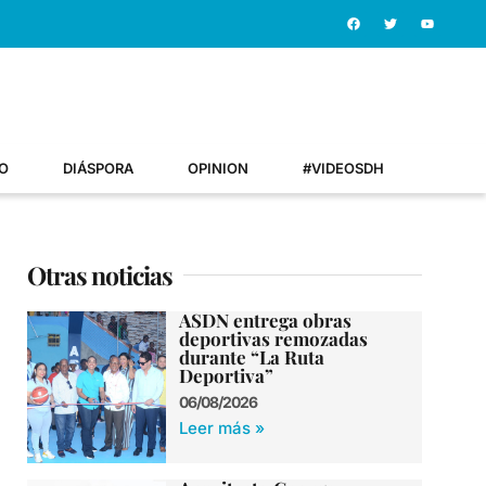
O
DIÁSPORA
OPINION
#VIDEOSDH
Otras noticias
ASDN entrega obras
deportivas remozadas
durante “La Ruta
Deportiva”
06/08/2026
Leer más »