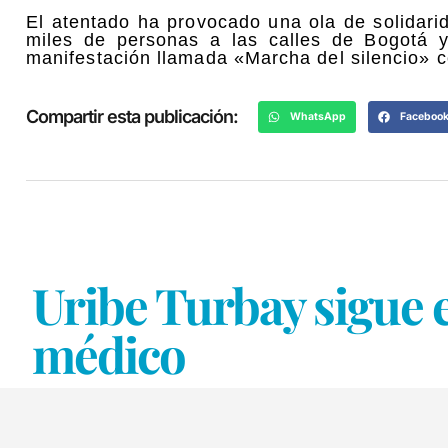
El atentado ha provocado una ola de solidari
miles de personas a las calles de Bogotá
manifestación llamada «Marcha del silencio» co
Compartir esta publicación:
WhatsApp
Faceboo
Uribe Turbay sigue
médico