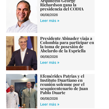
Arquitecto George
Richardson gana la
presidencia del CODIA
06/08/2026
Leer más »
Presidente Abinader viaja a
Colombia para participar en
la toma de posesión de
Abelardo de la Espriella
06/08/2026
Leer más »
Efemérides Patrias y el
Instituto Duartiano en
reunión solemne por el
sesquicentenario de Juan
Pablo Duarte
06/08/2026
Leer más »