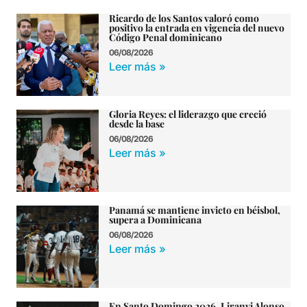
Ricardo de los Santos valoró como
positivo la entrada en vigencia del nuevo
Código Penal dominicano
06/08/2026
Leer más »
Gloria Reyes: el liderazgo que creció
desde la base
06/08/2026
Leer más »
Panamá se mantiene invicto en béisbol,
supera a Dominicana
06/08/2026
Leer más »
En Santo Domingo 2026, Liranyi Alonso