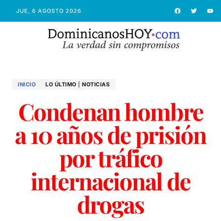
JUE, 6 AGOSTO 2026
INICIO
LO ÚLTIMO
|
NOTICIAS
Condenan hombre
a 10 años de prisión
por tráfico
internacional de
drogas