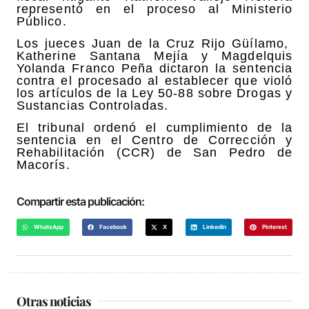
representó en el proceso al Ministerio
Público.
Los jueces Juan de la Cruz Rijo Güílamo,
Katherine Santana Mejía y Magdelquis
Yolanda Franco Peña dictaron la sentencia
contra el procesado al establecer que violó
los artículos de la Ley 50-88 sobre Drogas y
Sustancias Controladas.
El tribunal ordenó el cumplimiento de la
sentencia en el Centro de Corrección y
Rehabilitación (CCR) de San Pedro de
Macorís.
Compartir esta publicación:
WhatsApp
Facebook
X
LinkedIn
Pinterest
Otras noticias