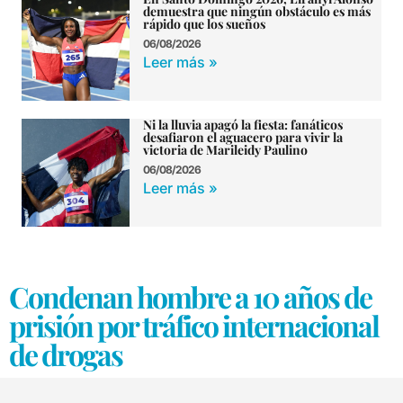
demuestra que ningún obstáculo es más
rápido que los sueños
06/08/2026
Leer más »
Ni la lluvia apagó la fiesta: fanáticos
desafiaron el aguacero para vivir la
victoria de Marileidy Paulino
06/08/2026
Leer más »
Condenan hombre a 10 años de
prisión por tráfico internacional
de drogas