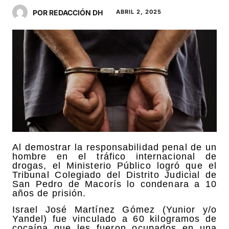
POR REDACCIÓN DH
ABRIL 2, 2025
Al demostrar la responsabilidad penal de un
hombre en el tráfico internacional de
drogas, el Ministerio Público logró que el
Tribunal Colegiado del Distrito Judicial de
San Pedro de Macorís lo condenara a 10
años de prisión.
Israel José Martínez Gómez (Yunior y/o
Yandel) fue vinculado a 60 kilogramos de
cocaína que les fueron ocupados en una