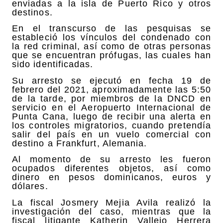
enviadas a la isla de Puerto Rico y otros
destinos.
En el transcurso de las pesquisas se
estableció los vínculos del condenado con
la red criminal, así como de otras personas
que se encuentran prófugas, las cuales han
sido identificadas.
Su arresto se ejecutó en fecha 19 de
febrero del 2021, aproximadamente las 5:50
de la tarde, por miembros de la DNCD en
servicio en el Aeropuerto Internacional de
Punta Cana, luego de recibir una alerta en
los controles migratorios, cuando pretendía
salir del país en un vuelo comercial con
destino a Frankfurt, Alemania.
Al momento de su arresto les fueron
ocupados diferentes objetos, así como
dinero en pesos dominicanos, euros y
dólares.
La fiscal Josmery Mejia Avila realizó la
investigación del caso, mientras que la
fiscal litigante Katherin Vallejo Herrera