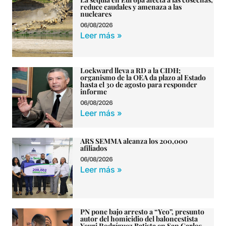
reduce caudales y amenaza a las
nucleares
06/08/2026
Leer más »
Lockward lleva a RD a la CIDH;
organismo de la OEA da plazo al Estado
hasta el 30 de agosto para responder
informe
06/08/2026
Leer más »
ARS SEMMA alcanza los 200,000
afiliados
06/08/2026
Leer más »
PN pone bajo arresto a “Yeo”, presunto
autor del homicidio del baloncestista
Yeuri Rodríguez Batista en San Carlos