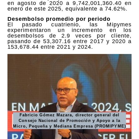
en agosto de 2020 a 9,742,001,360.40 en
enero de este 2025, equivalente a 74.62%.
Desembolso promedio por periodo
El pasado cuatrienio, las Mipymes
experimentaron un incremento en los
desembolsos de 2.9 veces por cliente,
pasando de 53,307.16 entre 2017 y 2020 a
153,678.44 entre 2021 y 2024.
Fabricio Gómez Mazara, director general del
Consejo Nacional de Promo
ción
y Apoyo a la
Micro, Pequeña y Mediana Empresa (PROMIPYME)