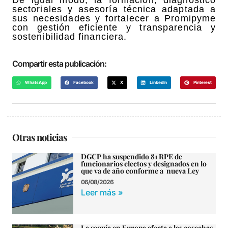
De igual modo, la formación, diagnóstico
sectoriales y asesoría técnica adaptada a
sus necesidades y fortalecer a Promipyme
con gestión eficiente y transparencia y
sostenibilidad financiera.
Compartir esta publicación:
WhatsApp
Facebook
X
LinkedIn
Pinterest
Otras noticias
DGCP ha suspendido 81 RPE de
funcionarios electos y designados en lo
que va de año conforme a nueva Ley
06/08/2026
Leer más »
La sequía en Europa afecta a las cosechas,