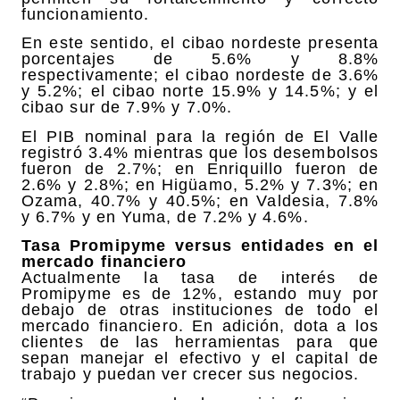
funcionamiento.
En este sentido, el cibao nordeste presenta
porcentajes de 5.6% y 8.8%
respectivamente; el cibao nordeste de 3.6%
y 5.2%; el cibao norte 15.9% y 14.5%; y el
cibao sur de 7.9% y 7.0%.
El PIB nominal para la región de El Valle
registró 3.4% mientras que los desembolsos
fueron de 2.7%; en Enriquillo fueron de
2.6% y 2.8%; en Higüamo, 5.2% y 7.3%; en
Ozama, 40.7% y 40.5%; en Valdesia, 7.8%
y 6.7% y en Yuma, de 7.2% y 4.6%.
Tasa Promipyme versus entidades en el
mercado financiero
Actualmente la tasa de interés de
Promipyme es de 12%, estando muy por
debajo de otras instituciones de todo el
mercado financiero. En adición, dota a los
clientes de las herramientas para que
sepan manejar el efectivo y el capital de
trabajo y puedan ver crecer sus negocios.