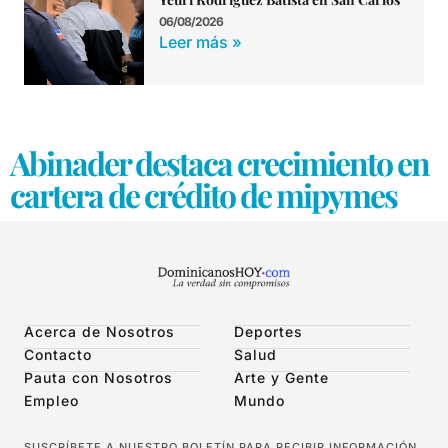
06/08/2026
Leer más »
Abinader destaca crecimiento en
cartera de crédito de mipymes
Acerca de Nosotros
Deportes
Contacto
Salud
Pauta con Nosotros
Arte y Gente
Empleo
Mundo
SUSCRÍBETE A NUESTRO BOLETÍN PARA RECIBIR INFORMACIÓN