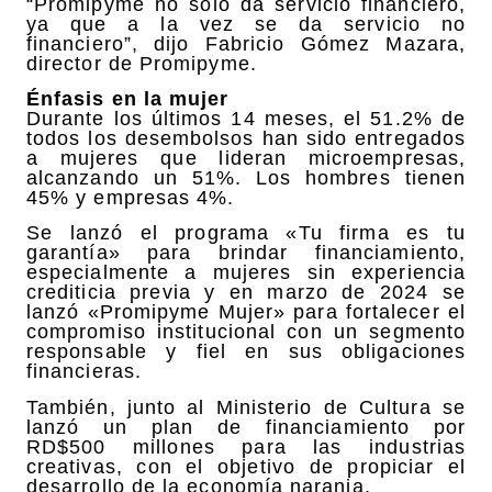
“Promipyme no solo da servicio financiero,
ya que a la vez se da servicio no
financiero”, dijo Fabricio Gómez Mazara,
director de Promipyme.
Énfasis en la mujer
Durante los últimos 14 meses, el 51.2% de
todos los desembolsos han sido entregados
a mujeres que lideran microempresas,
alcanzando un 51%. Los hombres tienen
45% y empresas 4%.
Se lanzó el programa «Tu firma es tu
garantía» para brindar financiamiento,
especialmente a mujeres sin experiencia
crediticia previa y en marzo de 2024 se
lanzó «Promipyme Mujer» para fortalecer el
compromiso institucional con un segmento
responsable y fiel en sus obligaciones
financieras.
También, junto al Ministerio de Cultura se
lanzó un plan de financiamiento por
RD$500 millones para las industrias
creativas, con el objetivo de propiciar el
desarrollo de la economía naranja.