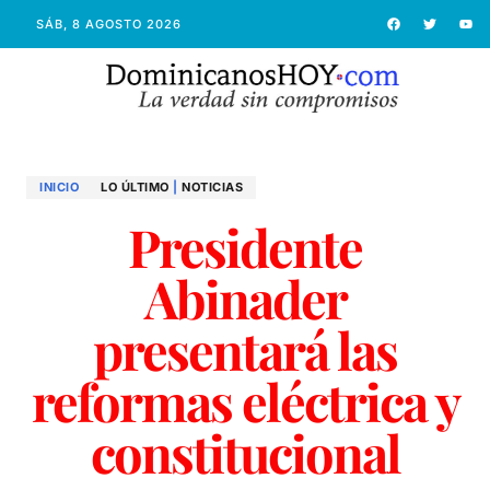
SÁB, 8 AGOSTO 2026
INICIO
LO ÚLTIMO
|
NOTICIAS
Presidente
Abinader
presentará las
reformas eléctrica y
constitucional