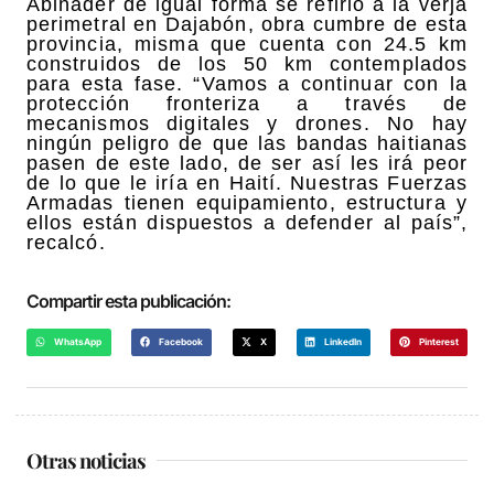
Abinader de igual forma se refirió a la verja
perimetral en Dajabón, obra cumbre de esta
provincia, misma que cuenta con 24.5 km
construidos de los 50 km contemplados
para esta fase. “Vamos a continuar con la
protección fronteriza a través de
mecanismos digitales y drones. No hay
ningún peligro de que las bandas haitianas
pasen de este lado, de ser así les irá peor
de lo que le iría en Haití. Nuestras Fuerzas
Armadas tienen equipamiento, estructura y
ellos están dispuestos a defender al país”,
recalcó.
Compartir esta publicación:
WhatsApp
Facebook
X
LinkedIn
Pinterest
Otras noticias