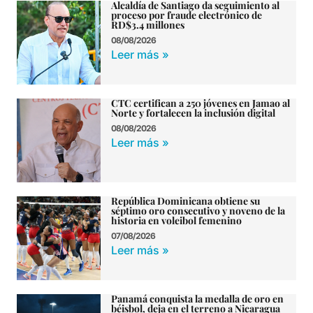
Alcaldía de Santiago da seguimiento al
proceso por fraude electrónico de
RD$3.4 millones
08/08/2026
Leer más »
CTC certifican a 250 jóvenes en Jamao al
Norte y fortalecen la inclusión digital
08/08/2026
Leer más »
República Dominicana obtiene su
séptimo oro consecutivo y noveno de la
historia en voleibol femenino
07/08/2026
Leer más »
Panamá conquista la medalla de oro en
béisbol, deja en el terreno a Nicaragua