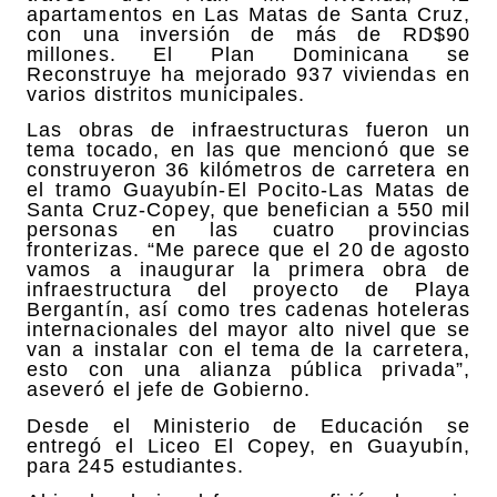
apartamentos en Las Matas de Santa Cruz,
con una inversión de más de RD$90
millones. El Plan Dominicana se
Reconstruye ha mejorado 937 viviendas en
varios distritos municipales.
Las obras de infraestructuras fueron un
tema tocado, en las que mencionó que se
construyeron 36 kilómetros de carretera en
el tramo Guayubín-El Pocito-Las Matas de
Santa Cruz-Copey, que benefician a 550 mil
personas en las cuatro provincias
fronterizas. “Me parece que el 20 de agosto
vamos a inaugurar la primera obra de
infraestructura del proyecto de Playa
Bergantín, así como tres cadenas hoteleras
internacionales del mayor alto nivel que se
van a instalar con el tema de la carretera,
esto con una alianza pública privada”,
aseveró el jefe de Gobierno.
Desde el Ministerio de Educación se
entregó el Liceo El Copey, en Guayubín,
para 245 estudiantes.