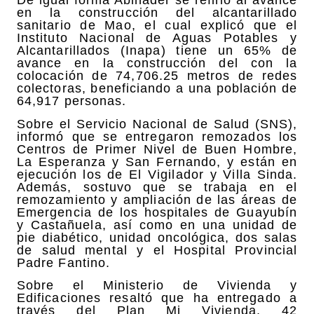
De igual forma Abinader se refirió al avance
en la construcción del alcantarillado
sanitario de Mao, el cual explicó que el
Instituto Nacional de Aguas Potables y
Alcantarillados (Inapa) tiene un 65% de
avance en la construcción del con la
colocación de 74,706.25 metros de redes
colectoras, beneficiando a una población de
64,917 personas.
Sobre el Servicio Nacional de Salud (SNS),
informó que se entregaron remozados los
Centros de Primer Nivel de Buen Hombre,
La Esperanza y San Fernando, y están en
ejecución los de El Vigilador y Villa Sinda.
Además, sostuvo que se trabaja en el
remozamiento y ampliación de las áreas de
Emergencia de los hospitales de Guayubín
y Castañuela, así como en una unidad de
pie diabético, unidad oncológica, dos salas
de salud mental y el Hospital Provincial
Padre Fantino.
Sobre el Ministerio de Vivienda y
Edificaciones resaltó que ha entregado a
través del Plan Mi Vivienda, 42