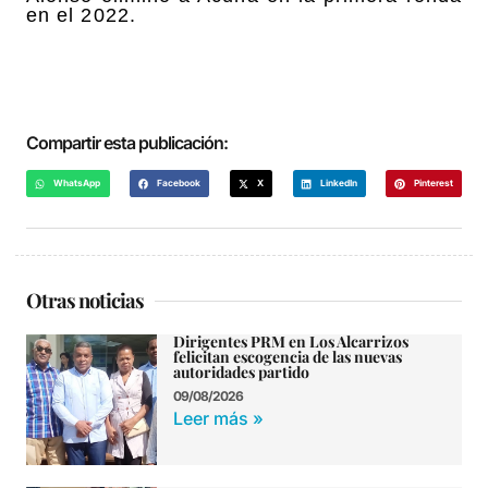
en el 2022.
Compartir esta publicación:
WhatsApp
Facebook
X
LinkedIn
Pinterest
Otras noticias
Dirigentes PRM en Los Alcarrizos
felicitan escogencia de las nuevas
autoridades partido
09/08/2026
Leer más »