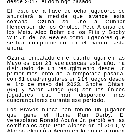
desde 2017, el domingo pasado.
El resto de la llave de ocho jugadores se
anunciará a medida que avance esta
semana. Ozuna se une a Gunnar
Henderson de los Orioles, Pete Alonso de
los Mets, Alec Bohm de los Filis y Bobby
Witt Jr. de los Reales como jugadores que
se han comprometido con el evento hasta
ahora.
Ozuna, empatado en el cuarto lugar en las
Mayores con 23 vuelacercas este año, ha
disfrutado de un resurgimiento desde un
primer mes lento de la temporada pasada,
con 61 cuadrangulares en 214 juegos desde
el 1ro de mayo del 2023. Shohei Ohtani
(65) y Aaron Judge (63) son los únicos
jugadores que han disparado más
cuadrangulares durante ese período.
Los Bravos nunca han tenido un jugador
que gane el Home Run Derby. El
venezolano Ronald Acuña Jr. perdió en las
semifinales ante Pete Alonso en el 2019, y
Alonso eliminó a Acuña en la primera ronda