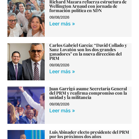
Richard Mazara refuerza estructura de
Wellington Arnaud con jornada de
formación política en SDN
09/08/2026
Leer más »
Carlos Gabriel García: “David Collado y
Sanz Lovatón son los dos grandes
ganadores” en la nueva dirección del
PRM
09/08/2026
Leer más »
Juan Garrigó asume Secretaría General
del PRM y reafirma compromiso con la
unidad y la militancia
09/08/2026
Leer más »
Luis Abinader electo presidente del PRM
por los próximos dos años