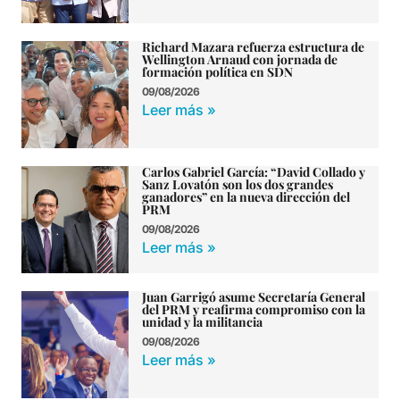
Richard Mazara refuerza estructura de
Wellington Arnaud con jornada de
formación política en SDN
09/08/2026
Leer más »
Carlos Gabriel García: “David Collado y
Sanz Lovatón son los dos grandes
ganadores” en la nueva dirección del
PRM
09/08/2026
Leer más »
Juan Garrigó asume Secretaría General
del PRM y reafirma compromiso con la
unidad y la militancia
09/08/2026
Leer más »