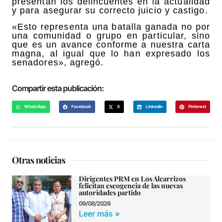
presentan los delincuentes en la actualidad
y para asegurar su correcto juicio y castigo.
«Esto representa una batalla ganada no por
una comunidad o grupo en particular, sino
que es un avance conforme a nuestra carta
magna, al igual que lo han expresado los
senadores», agregó.
Compartir esta publicación:
WhatsApp
Facebook
X
LinkedIn
Pinterest
Otras noticias
Dirigentes PRM en Los Alcarrizos
felicitan escogencia de las nuevas
autoridades partido
09/08/2026
Leer más »