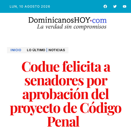
LUN, 10 AGOSTO 2026
INICIO
LO ÚLTIMO
|
NOTICIAS
Codue felicita a
senadores por
aprobación del
proyecto de Código
Penal