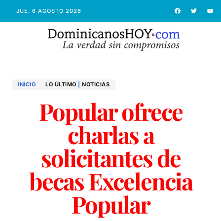
JUE, 6 AGOSTO 2026
INICIO
LO ÚLTIMO
|
NOTICIAS
Popular ofrece
charlas a
solicitantes de
becas Excelencia
Popular