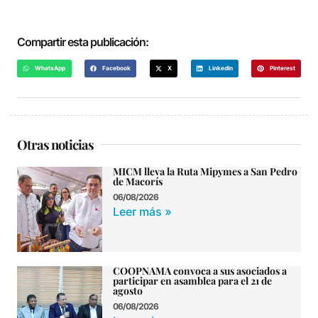
Compartir esta publicación:
WhatsApp
Facebook
X
LinkedIn
Pinterest
Otras noticias
MICM lleva la Ruta Mipymes a San Pedro
de Macorís
06/08/2026
Leer más »
COOPNAMA convoca a sus asociados a
participar en asamblea para el 21 de
agosto
06/08/2026