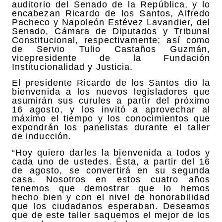
auditorio del Senado de la República, y lo
encabezan Ricardo de los Santos, Alfredo
Pacheco y Napoleón Estévez Lavandier, del
Senado, Cámara de Diputados y Tribunal
Constitucional, respectivamente; así como
de Servio Tulio Castaños Guzmán,
vicepresidente de la Fundación
Institucionalidad y Justicia.
El presidente Ricardo de los Santos dio la
bienvenida a los nuevos legisladores que
asumirán sus curules a partir del próximo
16 agosto, y los invitó a aprovechar al
máximo el tiempo y los conocimientos que
expondrán los panelistas durante el taller
de inducción.
“Hoy quiero darles la bienvenida a todos y
cada uno de ustedes. Ésta, a partir del 16
de agosto, se convertirá en su segunda
casa. Nosotros en estos cuatro años
tenemos que demostrar que lo hemos
hecho bien y con el nivel de honorabilidad
que los ciudadanos esperaban. Deseamos
que de este taller saquemos el mejor de los