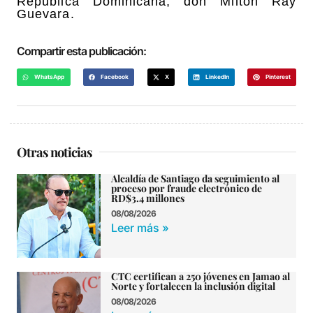
República Dominicana, don Milton Ray
Guevara.
Compartir esta publicación:
WhatsApp
Facebook
X
LinkedIn
Pinterest
Otras noticias
Alcaldía de Santiago da seguimiento al
proceso por fraude electrónico de
RD$3.4 millones
08/08/2026
Leer más »
CTC certifican a 250 jóvenes en Jamao al
Norte y fortalecen la inclusión digital
08/08/2026