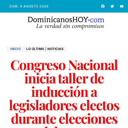
DOM, 9 AGOSTO 2026
INICIO
LO ÚLTIMO
|
NOTICIAS
Congreso Nacional
inicia taller de
inducción a
legisladores electos
durante elecciones