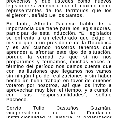
provechos y que ustedes como nuevos
legisladores vengan a dar el máximo como
representantes de los territorios que los
eligieron”, señaló De los Santos.
En tanto, Alfredo Pacheco habló de la
importancia que tiene para los legisladores,
participar de esta inducción. “El legislador
se enfrenta a un electorado que exige lo
mismo que a un presidente de la República
y es ahí cuando nosotros tenemos que
aprender a afrontar este tipo de situación,
porque la verdad es que si no nos
preparamos y formamos, muchas veces al
término del período nos damos cuenta que
con las ilusiones que llegamos nos vamos
sin ningún tipo de realizaciones y sin haber
hecho un buen trabajo en favor de quienes
votaron por nosotros, así que los invito a
aprovechar muy bien el tiempo, y a cumplir
con sus responsabilidades”, señaló
Pacheco.
Servio Tulio Castaños Guzmán,
vicepresidente de la Fundación
Institucionalidad y Justicia, y organizador