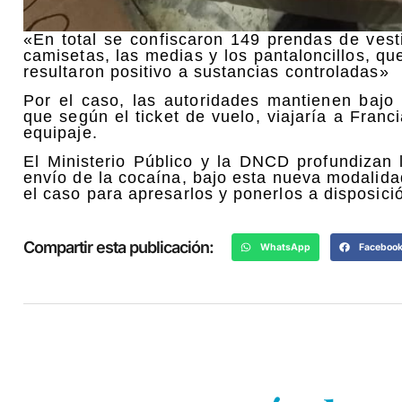
«En total se confiscaron 149 prendas de vest
camisetas, las medias y los pantaloncillos, q
resultaron positivo a sustancias controladas»
Por el caso, las autoridades mantienen bajo 
que según el ticket de vuelo, viajaría a Franci
equipaje.
El Ministerio Público y la DNCD profundizan l
envío de la cocaína, bajo esta nueva modalida
el caso para apresarlos y ponerlos a disposición
Compartir esta publicación:
WhatsApp
Faceboo