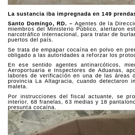
La sustancia iba impregnada en 149 prendas
Santo Domingo, RD. –
Agentes de la Direcc
miembros del Ministerio Público, alertaron e
narcotráfico internacional, para tratar de burl
puertos del país.
Se trata de empapar cocaína en polvo en pre
obligado a las autoridades a reforzar los proto
En ese sentido agentes antinarcóticos, mi
Aeroportuaria e Inspectores de Aduanas, ap
labores de verificación en una de las áreas 
provincia La Altagracia, cuando detectaron 
maleta.
Por instrucciones del fiscal actuante, se p
interior, 68 franelas, 63 medias y 18 pantalo
presunta cocaína.