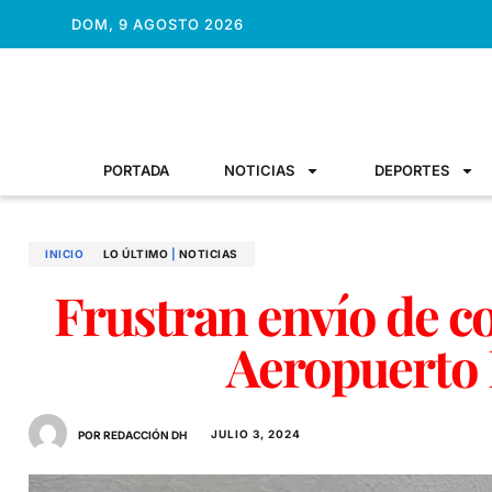
DOM, 9 AGOSTO 2026
PORTADA
NOTICIAS
DEPORTES
INICIO
LO ÚLTIMO
|
NOTICIAS
Frustran envío de c
Aeropuerto
JULIO 3, 2024
POR REDACCIÓN DH