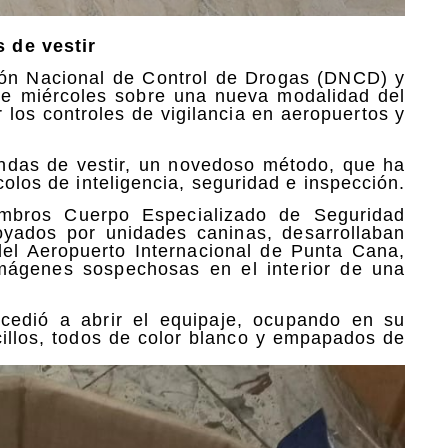
 de vestir
ión Nacional de Control de Drogas (DNCD) y
ste miércoles sobre una nueva modalidad del
ar los controles de vigilancia en aeropuertos y
ndas de vestir, un novedoso método, que ha
colos de inteligencia, seguridad e inspección.
embros Cuerpo Especializado de Seguridad
oyados por unidades caninas, desarrollaban
del Aeropuerto Internacional de Punta Cana,
imágenes sospechosas en el interior de una
rocedió a abrir el equipaje, ocupando en su
ncillos, todos de color blanco y empapados de