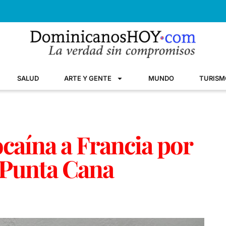
SALUD
ARTE Y GENTE
MUNDO
TURISM
ocaína a Francia por
 Punta Cana