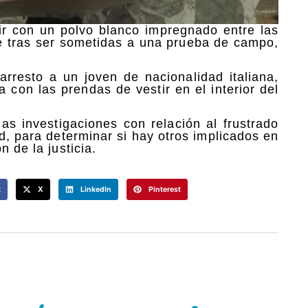
ir con un polvo blanco impregnado entre las
ue tras ser sometidas a una prueba de campo,
arresto a un joven de nacionalidad italiana,
a con las prendas de vestir en el interior del
as investigaciones con relación al frustrado
d, para determinar si hay otros implicados en
 de la justicia.
k
X
LinkedIn
Pinterest