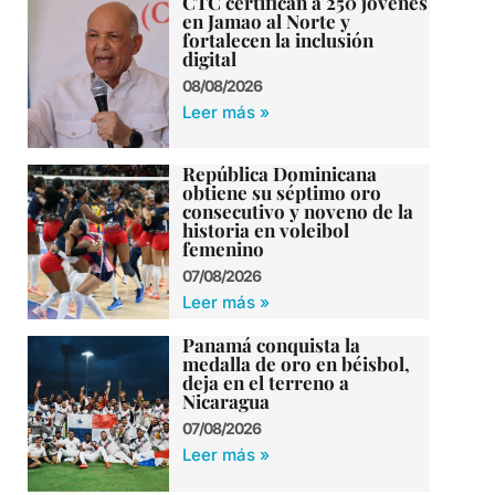
CTC certifican a 250 jóvenes
en Jamao al Norte y
fortalecen la inclusión
digital
08/08/2026
Leer más »
República Dominicana
obtiene su séptimo oro
consecutivo y noveno de la
historia en voleibol
femenino
07/08/2026
Leer más »
Panamá conquista la
medalla de oro en béisbol,
deja en el terreno a
Nicaragua
07/08/2026
Leer más »