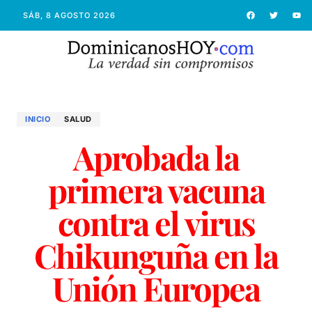
SÁB, 8 AGOSTO 2026
INICIO
SALUD
Aprobada la
primera vacuna
contra el virus
Chikunguña en la
Unión Europea