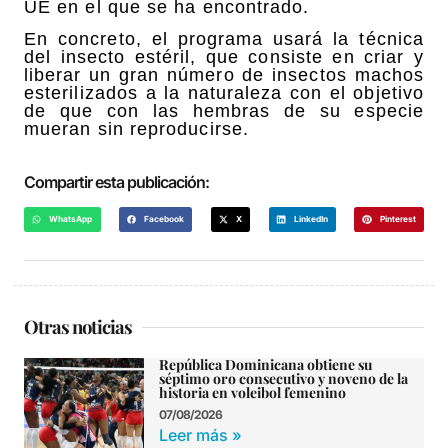
UE en el que se ha encontrado.
En concreto, el programa usará la técnica
del insecto estéril, que consiste en criar y
liberar un gran número de insectos machos
esterilizados a la naturaleza con el objetivo
de que con las hembras de su especie
mueran sin reproducirse.
Compartir esta publicación:
WhatsApp
Facebook
X
LinkedIn
Pinterest
Otras noticias
República Dominicana obtiene su
séptimo oro consecutivo y noveno de la
historia en voleibol femenino
07/08/2026
Leer más »