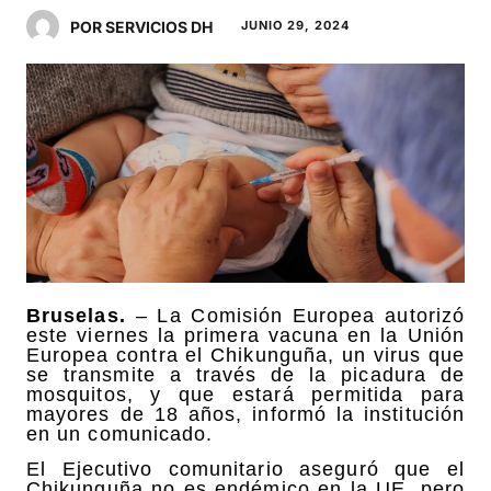
POR SERVICIOS DH
JUNIO 29, 2024
Bruselas.
– La Comisión Europea autorizó
este viernes la primera vacuna en la Unión
Europea contra el Chikunguña, un virus que
se transmite a través de la picadura de
mosquitos, y que estará permitida para
mayores de 18 años, informó la institución
en un comunicado.
El Ejecutivo comunitario aseguró que el
Chikunguña no es endémico en la UE, pero