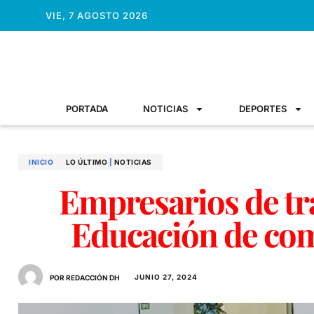
VIE, 7 AGOSTO 2026
PORTADA
NOTICIAS
DEPORTES
INICIO
LO ÚLTIMO
|
NOTICIAS
Empresarios de tr
Educación de com
JUNIO 27, 2024
POR REDACCIÓN DH