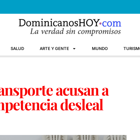
SALUD
ARTE Y GENTE
MUNDO
TURISM
ansporte acusan a
petencia desleal