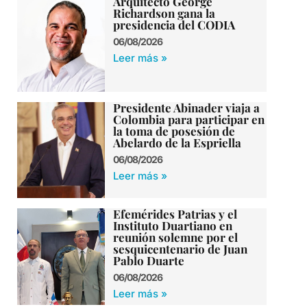
Arquitecto George
Richardson gana la
presidencia del CODIA
06/08/2026
Leer más »
Presidente Abinader viaja a
Colombia para participar en
la toma de posesión de
Abelardo de la Espriella
06/08/2026
Leer más »
Efemérides Patrias y el
Instituto Duartiano en
reunión solemne por el
sesquicentenario de Juan
Pablo Duarte
06/08/2026
Leer más »