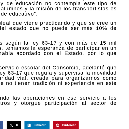
ley de educación no contempla este tipo de
s alumnos y la misión de los transportistas es
 de educativo”.
sleal que viene practicando y que se cree un
n del estado que no puede ser más 10% de
as según la ley 63-17 y con más de 15 mil
, teníamos la esperanza de participar en un
había acordado con el Estado, por lo que
 servicio escolar del Consorcio, adelantó que
y 63-17 que regula y supervisa la movilidad
eguridad vial, creada para organizarnos como
e no tienen tradición ni experiencia en este
ndo las operaciones en ese servicio a los
tros y otorgue participación al sector de
k
X
LinkedIn
Pinterest