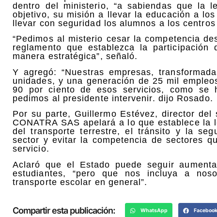
dentro del ministerio, “a sabiendas que la 
objetivo, su misión a llevar la educación a lo
llevar con seguridad los alumnos a los centros
“Pedimos al misterio cesar la competencia de
reglamento que establezca la participació
manera estratégica”, señaló.
Y agregó: “Nuestras empresas, transformad
unidades, y una generación de 25 mil empleos
90 por ciento de esos servicios, como se 
pedimos al presidente intervenir. dijo Rosado.
Por su parte, Guillermo Estévez, director del
CONATRA SAS apelará a lo que establece la le
del transporte terrestre, el tránsito y la s
sector y evitar la competencia de sectores qu
servicio.
Aclaró que el Estado puede seguir aumenta
estudiantes, “pero que nos incluya a noso
transporte escolar en general”.
Compartir esta publicación:
WhatsApp
Faceboo