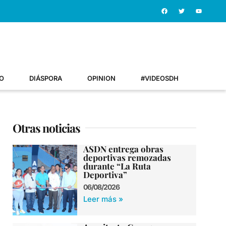
O
DIÁSPORA
OPINION
#VIDEOSDH
Otras noticias
ASDN entrega obras
deportivas remozadas
durante “La Ruta
Deportiva”
06/08/2026
Leer más »