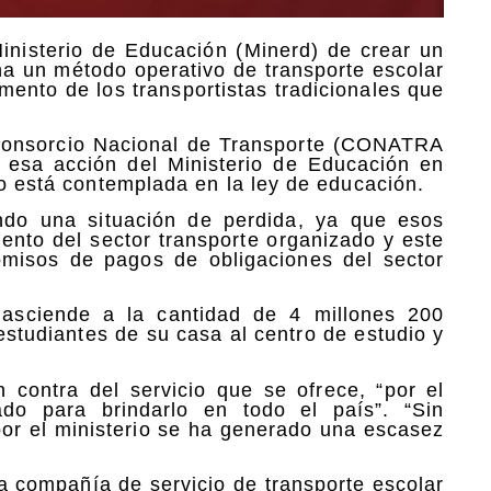
inisterio de Educación (Minerd) de crear un
ha un método operativo de transporte escolar
mento de los transportistas tradicionales que
l Consorcio Nacional de Transporte (CONATRA
 esa acción del Ministerio de Educación en
no está contemplada en la ley de educación.
ando una situación de perdida, ya que esos
nto del sector transporte organizado y este
omisos de pagos de obligaciones del sector
 asciende a la cantidad de 4 millones 200
 estudiantes de su casa al centro de estudio y
 contra del servicio que se ofrece, “por el
rado para brindarlo en todo el país”. “Sin
or el ministerio se ha generado una escasez
na compañía de servicio de transporte escolar