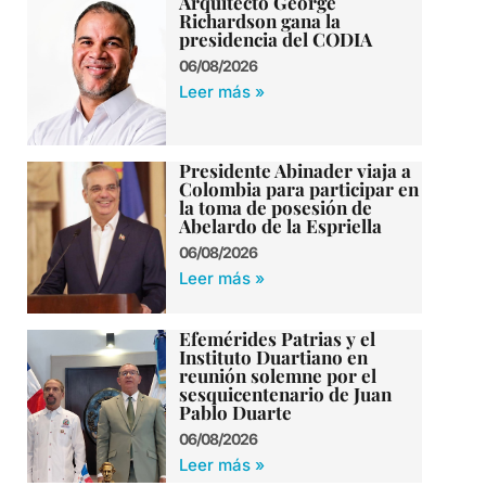
Arquitecto George
Richardson gana la
presidencia del CODIA
06/08/2026
Leer más »
Presidente Abinader viaja a
Colombia para participar en
la toma de posesión de
Abelardo de la Espriella
06/08/2026
Leer más »
Efemérides Patrias y el
Instituto Duartiano en
reunión solemne por el
sesquicentenario de Juan
Pablo Duarte
06/08/2026
Leer más »