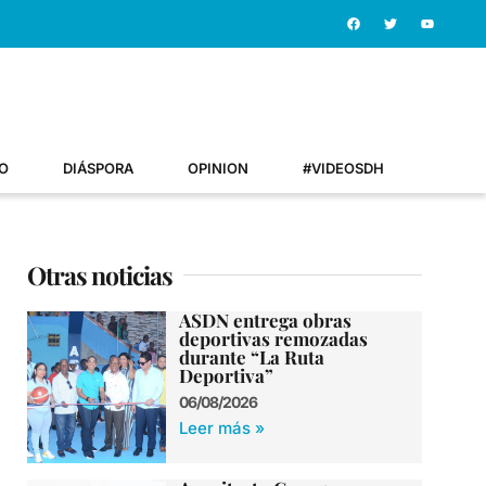
O
DIÁSPORA
OPINION
#VIDEOSDH
Otras noticias
ASDN entrega obras
deportivas remozadas
durante “La Ruta
Deportiva”
06/08/2026
Leer más »