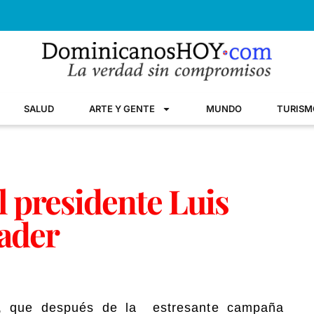
SALUD
ARTE Y GENTE
MUNDO
TURISM
l presidente Luis
ader
s, que después de la estresante campaña