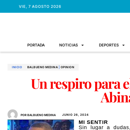
VIE, 7 AGOSTO 2026
PORTADA
NOTICIAS
DEPORTES
INICIO
BALBUENO MEDINA
|
OPINION
Un respiro para e
Abin
JUNIO 26, 2024
POR BALBUENO MEDINA
MI SENTIR
Sin lugar a duda