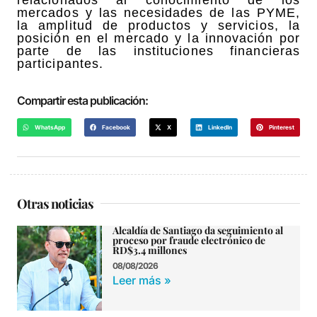
relacionados al conocimiento de los
mercados y las necesidades de las PYME,
la amplitud de productos y servicios, la
posición en el mercado y la innovación por
parte de las instituciones financieras
participantes.
Compartir esta publicación:
WhatsApp
Facebook
X
LinkedIn
Pinterest
Otras noticias
Alcaldía de Santiago da seguimiento al
proceso por fraude electrónico de
RD$3.4 millones
08/08/2026
Leer más »