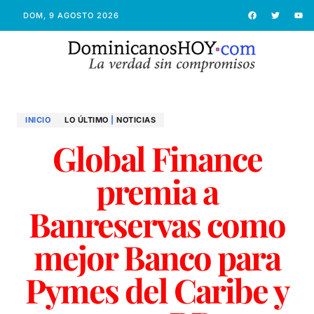
DOM, 9 AGOSTO 2026
INICIO
LO ÚLTIMO
|
NOTICIAS
Global Finance
premia a
Banreservas como
mejor Banco para
Pymes del Caribe y