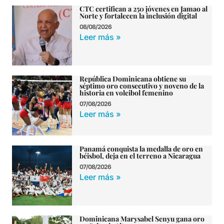
CTC certifican a 250 jóvenes en Jamao al
Norte y fortalecen la inclusión digital
08/08/2026
Leer más »
República Dominicana obtiene su
séptimo oro consecutivo y noveno de la
historia en voleibol femenino
07/08/2026
Leer más »
Panamá conquista la medalla de oro en
béisbol, deja en el terreno a Nicaragua
07/08/2026
Leer más »
Dominicana Marysabel Senyu gana oro