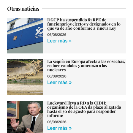
Otras noticias
DGCP ha suspendido 81 RPE de
funcionarios electos y designados en lo
que va de año conforme a nueva Ley
06/08/2026
Leer más »
La sequía en Europa afecta a las cosechas,
reduce caudales y amenaza a las
nucleares
06/08/2026
Leer más »
Lockward lleva a RD a la CIDH;
organismo de la OEA da plazo al Estado
hasta el 30 de agosto para responder
informe
06/08/2026
Leer más »