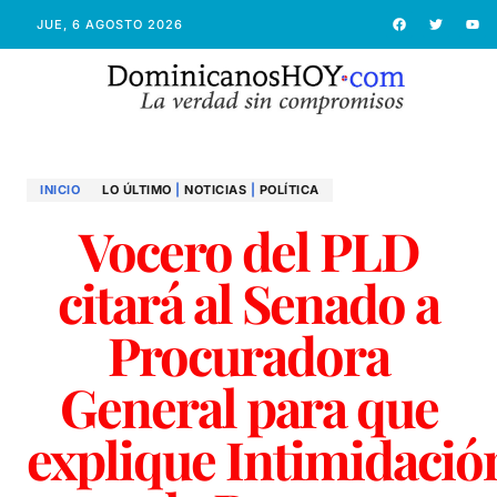
JUE, 6 AGOSTO 2026
INICIO
LO ÚLTIMO
|
NOTICIAS
|
POLÍTICA
Vocero del PLD
citará al Senado a
Procuradora
General para que
explique Intimidació