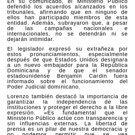
En su comunicado, el Ministerio Público
defendió los acuerdos alcanzados en los
tribunales, afirmando que en ninguno de
ellos han participado miembros de esta
entidad. Además, subrayaron que, a pesar
de las campañas nacionales e
internacionales, no se detendrán ni se
dejarán intimidar.
El legislador expresó su extrañeza por
estos pronunciamientos, especialmente
después de que Estados Unidos designara
a un nuevo embajador para la República
Dominicana y de que el senador
estadounidense Benjamin Cardin fuera
informado sobre el funcionamiento del
Poder Judicial dominicano.
Lorenzo también destacó la importancia de
garantizar la independencia de las
instituciones y proteger el derecho a la libre
expresión. «Es fundamental que el
Ministerio Público actúe con transparencia y
sin influencias externas. La libertad de
prensa es un pilar de nuestra democracia y
no podemos permitir que se vea