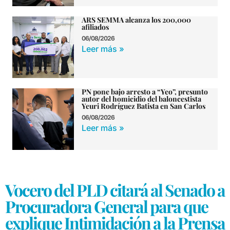
ARS SEMMA alcanza los 200,000
afiliados
06/08/2026
Leer más »
PN pone bajo arresto a “Yeo”, presunto
autor del homicidio del baloncestista
Yeuri Rodríguez Batista en San Carlos
06/08/2026
Leer más »
Vocero del PLD citará al Senado a
Procuradora General para que
explique Intimidación a la Prensa