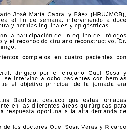
itario José María Cabral y Báez (HRUJMCB),
nea el fin de semana, interviniendo a doce
tra y hernias inguinales y epigástricas.
on la participación de un equipo de urólogos
 y el reconocido cirujano reconstructivo, Dr.
mingo.
imientos complejos en cuatro pacientes con
ral, dirigido por el cirujano Ouel Sosa y
, se intervino a ocho pacientes con hernias
que el objetivo principal de la jornada era
Luis Bautista, destacó que estas jornadas
nte en las diferentes áreas quirúrgicas para
una respuesta oportuna a la alta demanda de
go de los doctores Ouel Sosa Veras y Ricardo