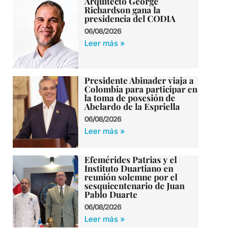
Arquitecto George
Richardson gana la
presidencia del CODIA
06/08/2026
Leer más »
Presidente Abinader viaja a
Colombia para participar en
la toma de posesión de
Abelardo de la Espriella
06/08/2026
Leer más »
Efemérides Patrias y el
Instituto Duartiano en
reunión solemne por el
sesquicentenario de Juan
Pablo Duarte
06/08/2026
Leer más »