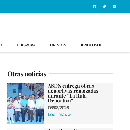
O
DIÁSPORA
OPINION
#VIDEOSDH
Otras noticias
ASDN entrega obras
deportivas remozadas
durante “La Ruta
Deportiva”
06/08/2026
Leer más »