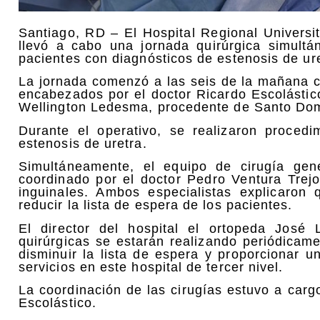
Santiago, RD – El Hospital Regional Univers
llevó a cabo una jornada quirúrgica simultá
pacientes con diagnósticos de estenosis de ure
La jornada comenzó a las seis de la mañana c
encabezados por el doctor Ricardo Escolástico
Wellington Ledesma, procedente de Santo Do
Durante el operativo, se realizaron proced
estenosis de uretra.
Simultáneamente, el equipo de cirugía gene
coordinado por el doctor Pedro Ventura Trejo
inguinales. Ambos especialistas explicaron 
reducir la lista de espera de los pacientes.
El director del hospital el ortopeda José 
quirúrgicas se estarán realizando periódicame
disminuir la lista de espera y proporcionar 
servicios en este hospital de tercer nivel.
La coordinación de las cirugías estuvo a car
Escolástico.