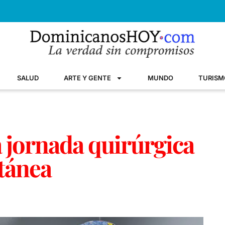
SALUD
ARTE Y GENTE
MUNDO
TURISM
a jornada quirúrgica
tánea