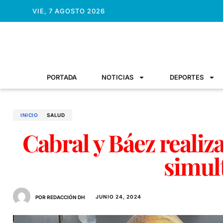
VIE, 7 AGOSTO 2026
PORTADA
NOTICIAS
DEPORTES
INICIO
SALUD
Cabral y Báez realiz
simul
JUNIO 24, 2024
POR REDACCIÓN DH