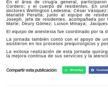
En el área de cirugía general, participaron
Cordero; y el cuerpo de residentes. En uro
doctores Wellington Ledesma; César Vásquez; 
Mariatté Peralta; junto al equipo de resid
Joseph, jefa de residentes, acompañada por 
Marte; Deury Gómez; Luison Minaya;
Jacques
El equipo de anestesia fue coordinado por la d
La jornada también contó con el apoyo de un
asistieron en los procesos prequirúrgicos y pos
La exitosa realización de esta jornada quirú
la mejora continua de sus servicios y la atenci
Compartir esta publicación:
WhatsApp
Faceboo