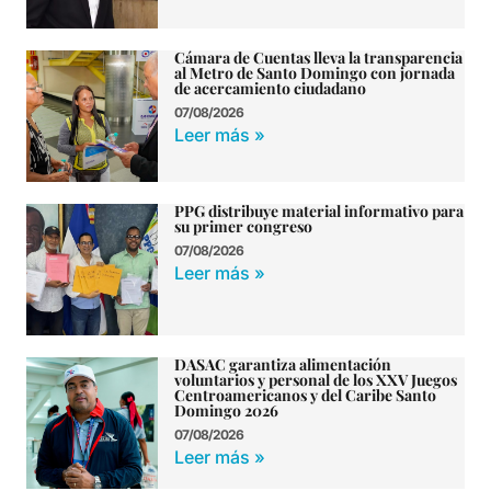
Cámara de Cuentas lleva la transparencia
al Metro de Santo Domingo con jornada
de acercamiento ciudadano
07/08/2026
Leer más »
PPG distribuye material informativo para
su primer congreso
07/08/2026
Leer más »
DASAC garantiza alimentación
voluntarios y personal de los XXV Juegos
Centroamericanos y del Caribe Santo
Domingo 2026
07/08/2026
Leer más »