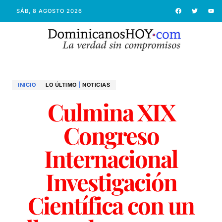
SÁB, 8 AGOSTO 2026
INICIO
LO ÚLTIMO
|
NOTICIAS
Culmina XIX
Congreso
Internacional
Investigación
Científica con un