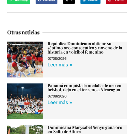
WhatsApp
Facebook
X
LinkedIn
Pinterest
Otras noticias
República Dominicana obtiene su
séptimo oro consecutivo y noveno de la
historia en voleibol femenino
07/08/2026
Leer más »
Panamá conquista la medalla de oro en
béisbol, deja en el terreno a Nicaragua
07/08/2026
Leer más »
Dominicana Marysabel Senyu gana oro
en Salto de Altura