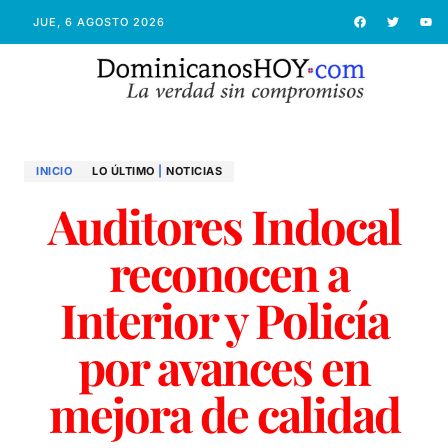
JUE, 6 AGOSTO 2026
INICIO
LO ÚLTIMO
|
NOTICIAS
Auditores Indocal
reconocen a
Interior y Policía
por avances en
mejora de calidad