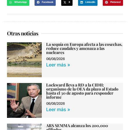
WhatsApp
Facebook
X
LinkedIn
Pinterest
Otras noticias
La sequía en Europa afecta a las cosechas,
reduce caudales y amenaza a las
nucleares
06/08/2026
Leer más »
Lockward lleva a RD a la CIDH;
organismo de la OEA da plazo al Estado
hasta el 30 de agosto para responder
informe
06/08/2026
Leer más »
ARS SEMMA alcanza los 200,000
afiliados