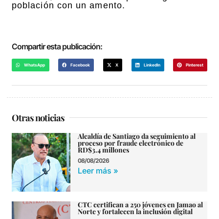
población con un amento.
Compartir esta publicación:
WhatsApp
Facebook
X
LinkedIn
Pinterest
Otras noticias
Alcaldía de Santiago da seguimiento al
proceso por fraude electrónico de
RD$3.4 millones
08/08/2026
Leer más »
CTC certifican a 250 jóvenes en Jamao al
Norte y fortalecen la inclusión digital