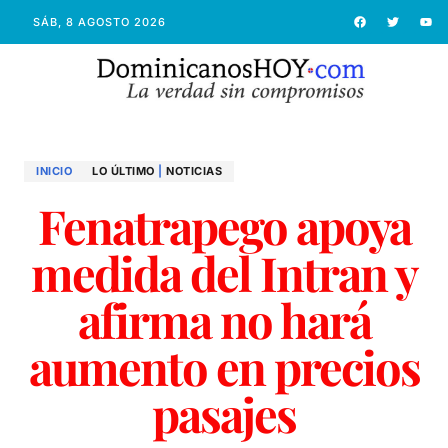
SÁB, 8 AGOSTO 2026
INICIO
LO ÚLTIMO
|
NOTICIAS
Fenatrapego apoya
medida del Intran y
afirma no hará
aumento en precios
pasajes