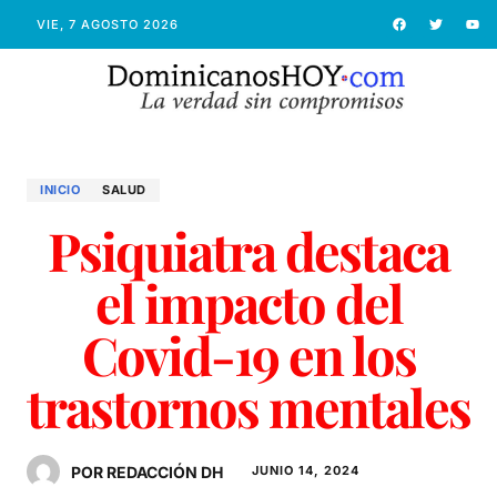
VIE, 7 AGOSTO 2026
INICIO
SALUD
Psiquiatra destaca
el impacto del
Covid-19 en los
trastornos mentales
POR REDACCIÓN DH
JUNIO 14, 2024