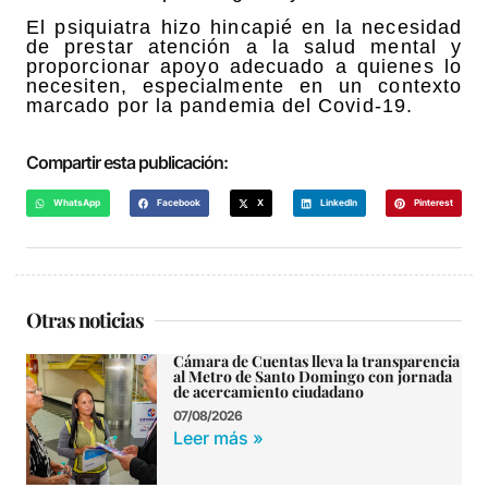
El psiquiatra hizo hincapié en la necesidad
de prestar atención a la salud mental y
proporcionar apoyo adecuado a quienes lo
necesiten, especialmente en un contexto
marcado por la pandemia del Covid-19.
Compartir esta publicación:
WhatsApp
Facebook
X
LinkedIn
Pinterest
Otras noticias
Cámara de Cuentas lleva la transparencia
al Metro de Santo Domingo con jornada
de acercamiento ciudadano
07/08/2026
Leer más »