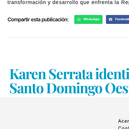
transformación y desarrollo que enfrenta la Re
Compartir esta publicación:
WhatsApp
Faceboo
Karen Serrata identi
Santo Domingo Oes
Acer
Con