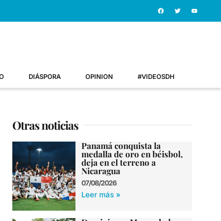
O
DIÁSPORA
OPINION
#VIDEOSDH
Otras noticias
Panamá conquista la
medalla de oro en béisbol,
deja en el terreno a
Nicaragua
07/08/2026
Leer más »