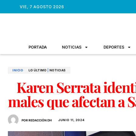
VIE, 7 AGOSTO 2026
PORTADA
NOTICIAS
DEPORTES
INICIO
LO ÚLTIMO
|
NOTICIAS
Karen Serrata identi
males que afectan a
JUNIO 11, 2024
POR REDACCIÓN DH