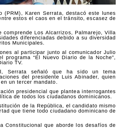
o (PRM), Karen Serrata, destacó este lunes
tre estos el caos en el tránsito, escasez de
ue comprende Los Alcarrizos, Palmarejo, Villa
sidades diferenciadas debido a su diversidad
ritos Municipales.
nes al participar junto al comunicador Julio
 el programa “El Nuevo Diario de la Noche”,
Diario TV.
al, Serrata señaló que ha sido un tema
aciones del presidente Luis Abinader, quien
s en un tercer mandato.
ración presidencial que plantea interrogantes
olítica de todos los ciudadanos dominicanos.
titución de la República, el candidato mismo
bertad que tiene todo ciudadano dominicano de
 Constitucional que aborde los desafíos de