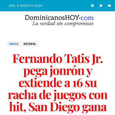
SÁB, 8 AGOSTO 2026
INICIO
BÉISBOL
Fernando Tatis Jr.
pega jonrón y
extiende a 16 su
racha de juegos con
hit, San Diego gana