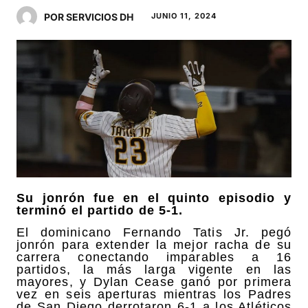
POR SERVICIOS DH
JUNIO 11, 2024
Su jonrón fue en el quinto episodio y
terminó el partido de 5-1.
El dominicano Fernando Tatis Jr. pegó
jonrón para extender la mejor racha de su
carrera conectando imparables a 16
partidos, la más larga vigente en las
mayores, y Dylan Cease ganó por primera
vez en seis aperturas mientras los Padres
de San Diego derrotaron 6-1 a los Atléticos