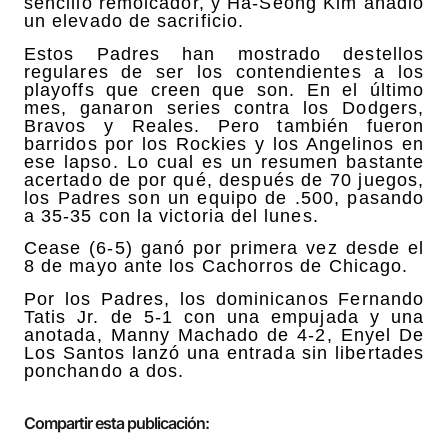
sencillo remolcador, y Ha-Seong Kim añadió
un elevado de sacrificio.
Estos Padres han mostrado destellos
regulares de ser los contendientes a los
playoffs que creen que son. En el último
mes, ganaron series contra los Dodgers,
Bravos y Reales. Pero también fueron
barridos por los Rockies y los Angelinos en
ese lapso. Lo cual es un resumen bastante
acertado de por qué, después de 70 juegos,
los Padres son un equipo de .500, pasando
a 35-35 con la victoria del lunes.
Cease (6-5) ganó por primera vez desde el
8 de mayo ante los Cachorros de Chicago.
Por los Padres, los dominicanos Fernando
Tatis Jr. de 5-1 con una empujada y una
anotada, Manny Machado de 4-2, Enyel De
Los Santos lanzó una entrada sin libertades
ponchando a dos.
Compartir esta publicación: