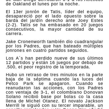
de Oakland el lunes por la noche.
El 13er jonrón de Tatis, líder del equipo,
desapareció por el lado opuesto sobre la
barda del jardín derecho ante Joey Estes
(2-2). Tatis se ha embasado en 20 juegos
consecutivos, la mayor cantidad de su
carrera.
Jake Cronenworth también dio cuadrangular
por los Padres, que han bateado múltiples
jonrones en cuatro partidos seguidos.
Los A´s han perdido nueve de sus últimos
12 partidos y están 16 juegos por debajo de
.500, el peor registro de la temporada.
Hubo un retraso de tres minutos en la parte
baja de la séptima cuando las luces del
Petco Park se apagaron. Cuando se
reanudaron las acciones, con los Padres
con ventaja de 3-1, el colombiano Donovan
Solano recibió base por bolas co la casa
llena de Michel Otanez. El novato Jackson
Merrill le siguió con su tercer imparable, un