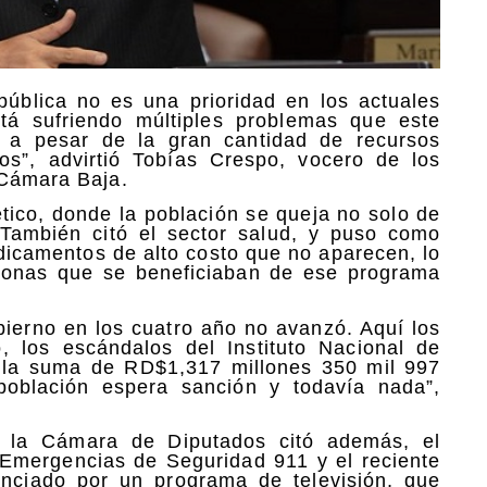
pública no es una prioridad en los actuales
á sufriendo múltiples problemas que este
 a pesar de la gran cantidad de recursos
s”, advirtió Tobías Crespo, vocero de los
 Cámara Baja.
tico, donde la población se queja no solo de
. También citó el sector salud, y puso como
dicamentos de alto costo que no aparecen, lo
sonas que se beneficiaban de ese programa
ierno en los cuatro año no avanzó. Aquí los
 los escándalos del Instituto Nacional de
ra la suma de RD$1,317 millones 350 mil 997
oblación espera sanción y todavía nada”,
n la Cámara de Diputados citó además, el
 Emergencias de Seguridad 911 y el reciente
unciado por un programa de televisión, que