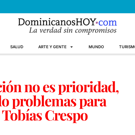
SALUD
ARTE Y GENTE
MUNDO
TURISM
ión no es prioridad,
do problemas para
e Tobías Crespo