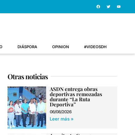
O
DIÁSPORA
OPINION
#VIDEOSDH
Otras noticias
ASDN entrega obras
deportivas remozadas
durante “La Ruta
Deportiva”
06/08/2026
Leer más »