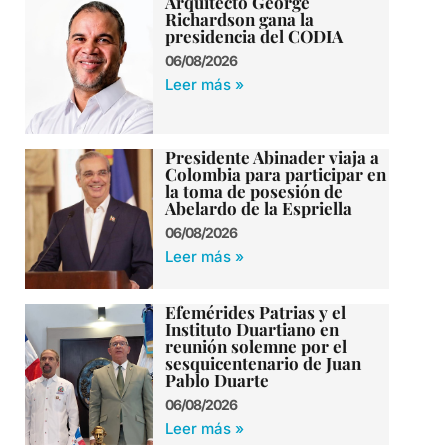
Arquitecto George
Richardson gana la
presidencia del CODIA
06/08/2026
Leer más »
Presidente Abinader viaja a
Colombia para participar en
la toma de posesión de
Abelardo de la Espriella
06/08/2026
Leer más »
Efemérides Patrias y el
Instituto Duartiano en
reunión solemne por el
sesquicentenario de Juan
Pablo Duarte
06/08/2026
Leer más »