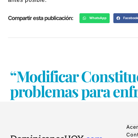
Compartir esta publicación:
WhatsApp
Faceboo
“Modificar Constitu
problemas para enfr
Acer
Con