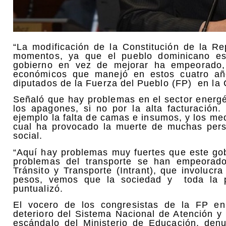
“La modificación de la Constitución de la Re
momentos, ya que el pueblo dominicano est
gobierno en vez de mejorar ha empeorado,
económicos que manejó en estos cuatro año
diputados de la Fuerza del Pueblo (FP) en la
Señaló que hay problemas en el sector energé
los apagones, si no por la alta facturación
ejemplo la falta de camas e insumos, y los me
cual ha provocado la muerte de muchas per
social.
“Aquí hay problemas muy fuertes que este gob
problemas del transporte se han empeorado,
Tránsito y Transporte (Intrant), que involuc
pesos, vemos que la sociedad y toda la p
puntualizó.
El vocero de los congresistas de la FP e
deterioro del Sistema Nacional de Atención y
escándalo del Ministerio de Educación, den