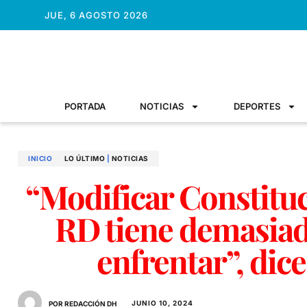
JUE, 6 AGOSTO 2026
PORTADA
NOTICIAS
DEPORTES
INICIO
LO ÚLTIMO
|
NOTICIAS
“Modificar Constituc
RD tiene demasia
enfrentar”, dic
JUNIO 10, 2024
POR REDACCIÓN DH