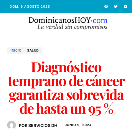
DOM, 9 AGOSTO 2026
INICIO
SALUD
Diagnóstico
temprano de cáncer
garantiza sobrevida
de hasta un 95 %
POR SERVICIOS DH
JUNIO 9, 2024