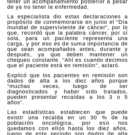
tener un acompañamiento posterior a pesar
de ya no tener la enfermedad.
La especialista dio estas declaraciones a
propósito de conmemorarse en junio el “Día
mundial de superviviente de cáncer”, por lo
que, recordó que la palabra cáncer, por sí
sola, para un paciente representa una
carga, y por eso es de suma importancia de
que sean acompañados antes, durante y
después, ya que deben mantener un
chequeo constante. “Ahí es cuando decimos
que el paciente está en remisión”, aclaró.
Explicó que los pacientes en remisión son
dados de alta a los diez años porque
“muchas veces, luego de ser
diagnosticados y haber sido tratados,
pueden presentar recaídas a los 3 o 5
años”.
Las estadísticas establecen que puede
existir una recaída en un 30 % de la
población oncológica, por eso nos
quedamos con ellos hasta los diez años,
luego de este período son dados de alta